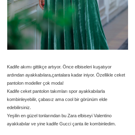
Kadife akımı gittikçe artıyor. Önce elbiseleri kuşatıyor
ardından ayakkabılara,çantalara kadar iniyor. Özellikle ceket
pantolon modeller çok moda!
Kadife ceket pantolon takımları spor ayakkabılarla
kombinleyebilir, çabasız ama cool bir görünüm elde
edebilirsiniz.
Yeşilin en güzel tonlarından bu Zara elbiseyi Valentino
ayakkabılar ve yine kadife Gucci çanta ile kombinledim.