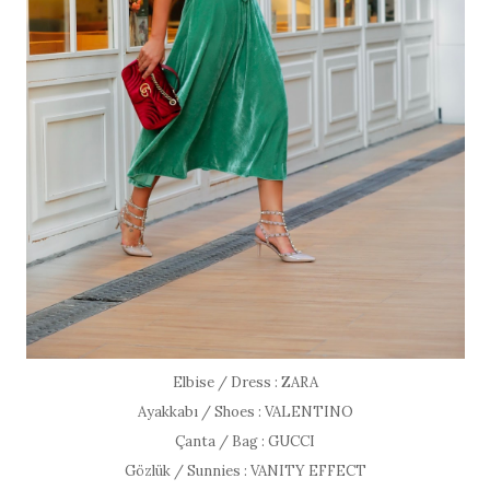
Elbise / Dress : ZARA
Ayakkabı / Shoes : VALENTINO
Çanta / Bag : GUCCI
Gözlük / Sunnies : VANITY EFFECT