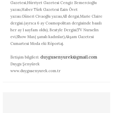
Gazetesi,Hürriyet Gazetesi Cengiz Semercioğlu
yazısı,Haber Türk Gazetesi Esin Övet
yazısı.Güneri Civaoğlu yazısı,All dergsi,Marie Claire
dergisi.(ayrıca 6 ay Cosmopolitan dergisinde basılı
her ay 1 sayfam oldu), Bestyle Dergisi,TV Nurselin
evi,Show Max( şanslı kadınlar),Akşam Gazetesi
Cumartesi Moda eki Röportaj.
duygusenyurek@gmail.com
İletişim bilgileri:
Duygu Şenyürek
www.duygusenyurek.com.tr