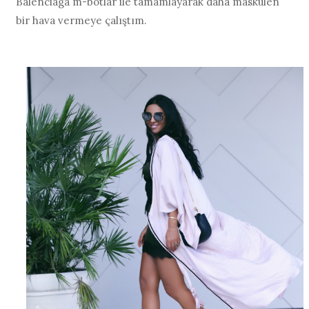
Balenciaga m-botlar ile tamamlayarak daha maskülen
bir hava vermeye çalıştım.