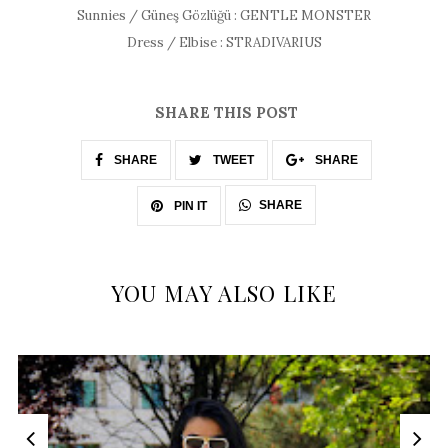
Sunnies / Güneş Gözlüğü : GENTLE MONSTER
Dress / Elbise : STRADIVARIUS
SHARE THIS POST
SHARE
TWEET
SHARE
SHARE
PIN IT
YOU MAY ALSO LIKE