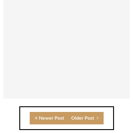
Newer Post
Older Post