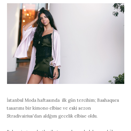
İstanbul Moda haftasında ilk gün tercihim; Bashaques
tasarımı bir kimono elbise ve eski sezon
Stradivairius'dan aldğım gecelik elbise oldu.