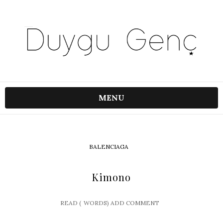
MENU
BALENCIAGA
Kimono
READ (
WORDS)
ADD COMMENT