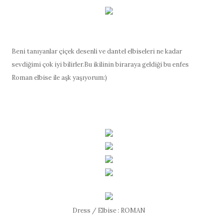
Beni tanıyanlar çiçek desenli ve dantel elbiseleri ne kadar
sevdiğimi çok iyi bilirler.Bu ikilinin biraraya geldiği bu enfes
Roman elbise ile aşk yaşıyorum:)
Dress / Elbise : ROMAN