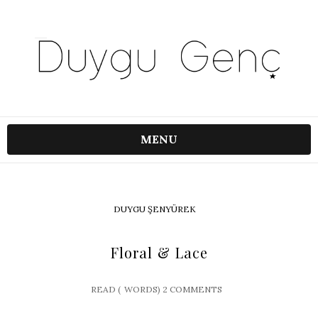
MENU
DUYGU ŞENYÜREK
Floral & Lace
READ (
WORDS)
2 COMMENTS