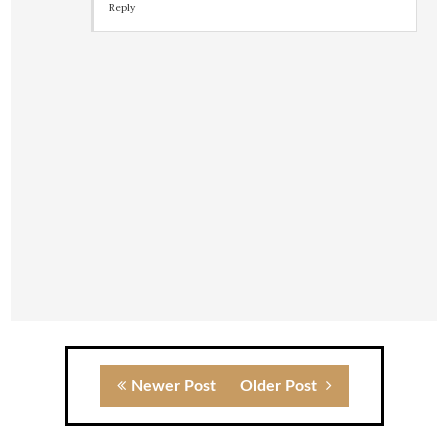
Reply
Newer Post
Older Post