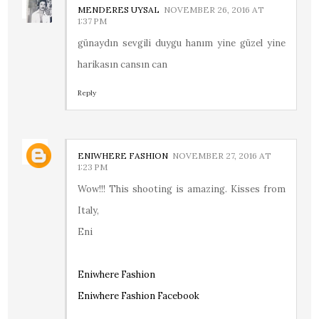
MENDERES UYSAL
NOVEMBER 26, 2016 AT
1:37 PM
günaydın sevgili duygu hanım yine güzel yine
harikasın cansın can
Reply
ENIWHERE FASHION
NOVEMBER 27, 2016 AT
1:23 PM
Wow!!! This shooting is amazing. Kisses from
Italy,
Eni
Eniwhere Fashion
Eniwhere Fashion Facebook