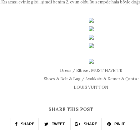
.Kısacası eviniz gibi ..şimdi benim 2. evim oldu.Bu sempde hala böyle doğal
Dress / Elbise : MUST HAVE TR
Shoes & Belt & Bag / Ayakkabı & Kemer & Çanta :
LOUIS VUITTON
SHARE THIS POST
SHARE
TWEET
SHARE
PIN IT