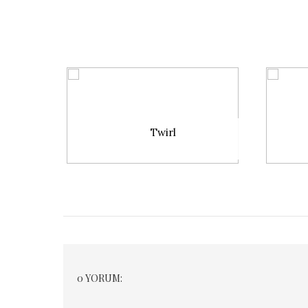
Twirl
0 YORUM: