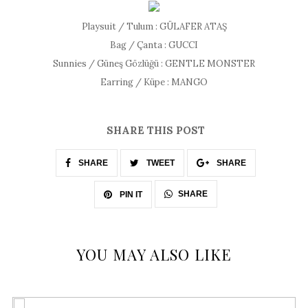
Playsuit / Tulum : GÜLAFER ATAŞ
Bag / Çanta : GUCCI
Sunnies / Güneş Gözlüğü : GENTLE MONSTER
Earring / Küpe : MANGO
SHARE THIS POST
SHARE
TWEET
SHARE
SHARE
PIN IT
YOU MAY ALSO LIKE