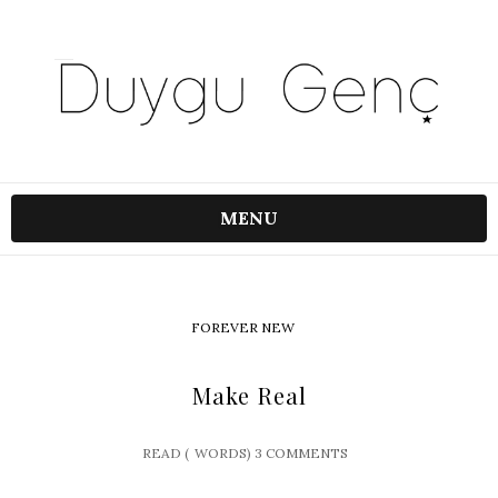
MENU
FOREVER NEW
Make Real
READ (
WORDS)
3 COMMENTS