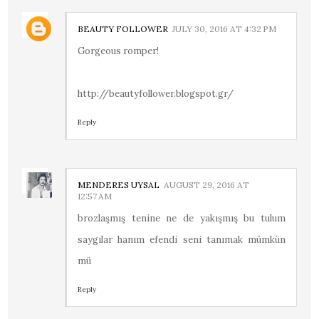
BEAUTY FOLLOWER
JULY 30, 2016 AT 4:32 PM
Gorgeous romper!
http://beautyfollower.blogspot.gr/
Reply
MENDERES UYSAL
AUGUST 29, 2016 AT
12:57 AM
brozlaşmış tenine ne de yakışmış bu tulum
saygılar hanım efendi seni tanımak mümkün
mü
Reply