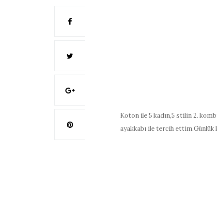
Koton ile 5 kadın,5 stilin 2. ko
ayakkabı ile tercih ettim.Günlü