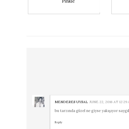
Pinkie
MENDERES UYSAL
JUNE 22, 2016 AT 12:29
bu tarzında güzel ne giyse yakışıyor saygı
Reply