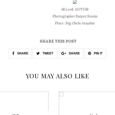
All Look KOTON
Photographer Sarper Kesim
Place : Big Chefs Ataşehir
SHARE THIS POST
SHARE
TWEET
SHARE
PIN IT
YOU MAY ALSO LIKE