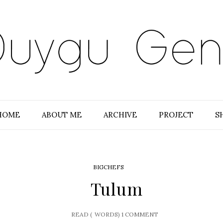
HOME
ABOUT ME
ARCHIVE
PROJECT
S
BIGCHEFS
Tulum
READ (
WORDS)
1 COMMENT