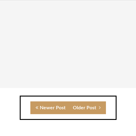
Newer Post
Older Post