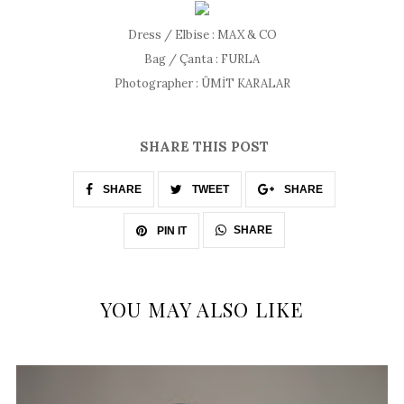
Dress / Elbise : MAX & CO
Bag / Çanta : FURLA
Photographer : ÜMİT KARALAR
SHARE THIS POST
SHARE
TWEET
SHARE
SHARE
PIN IT
YOU MAY ALSO LIKE