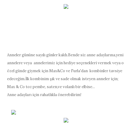
Anneler gününe sayılı günler kaldı.Bende siz anne adaylarına,yeni
annelere veya annelerimiz için hediye seçenekleri vermek veya o
özel günde giymek için Max&Co ve Furla'dan kombinler tavsiye
edeceğim.İlk kombinim şık ve sade olmak isteyen anneler için;
Max & Co toz pembe, saten,ve volanlı bir elbise...
Anne adayları için rahatlıkla önerebilirim!