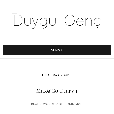
MENU
DILASIMA GROUP
Max&Co Diary 1
READ (
WORDS)
ADD COMMENT