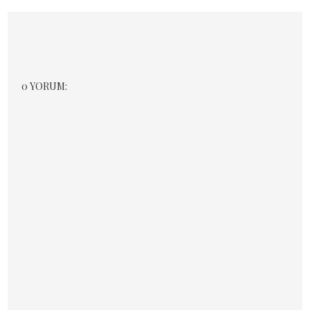
0 YORUM: