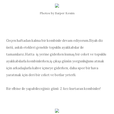
Photos by Sarper Kesim
Geçen haftadan kalma bir kombinle devam ediyorum.Siyah diz
üstü, askılı etekleri genelde topuklu ayakkabılar ile
tamamlarız.Hatta iş yerine giderken kumaş bir ceket ve topuklu
ayakkabılarla kombinlerken,iş çıkışı günün yorgunluğunu atmak
için arkadaşlarla kahve içmeye giderken, daha spor bir hava
yaratmak için deri bir ceket ve botlar yeterli.
Bir elbise ile yapabileceğiniz günü 2. kez kurtaran kombinler!