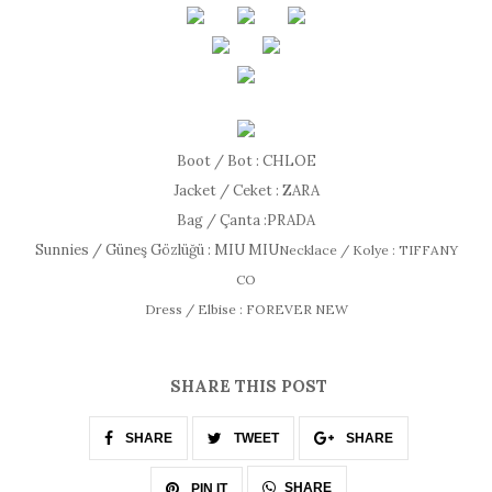
Boot / Bot : CHLOE
Jacket / Ceket : ZARA
Bag / Çanta :PRADA
Sunnies / Güneş Gözlüğü : MIU MIU
Necklace / Kolye : TIFFANY
CO
Dress / Elbise : FOREVER NEW
SHARE THIS POST
SHARE
TWEET
SHARE
SHARE
PIN IT