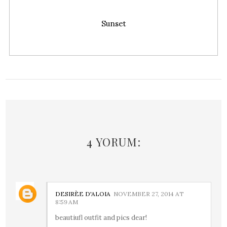
Sunset
4 YORUM:
DESIRÈE D'ALOIA
NOVEMBER 27, 2014 AT
8:59 AM
beautiufl outfit and pics dear!