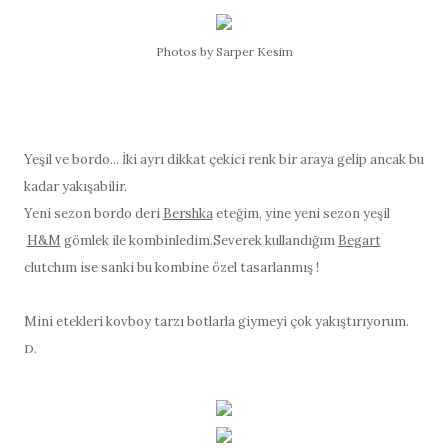
Photos by Sarper Kesim
Yeşil ve bordo... İki ayrı dikkat çekici renk bir araya gelip ancak bu
kadar yakışabilir.
Yeni sezon bordo deri
Bershka
eteğim, yine yeni sezon yeşil
H&M
gömlek ile kombinledim.Severek kullandığım
Begart
clutchım ise sanki bu kombine özel tasarlanmış !
Mini etekleri kovboy tarzı botlarla giymeyi çok yakıştırıyorum.
D.