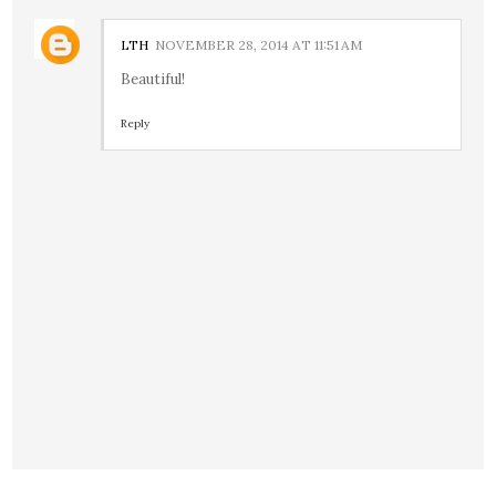
LTH
NOVEMBER 28, 2014 AT 11:51 AM
Beautiful!
Reply