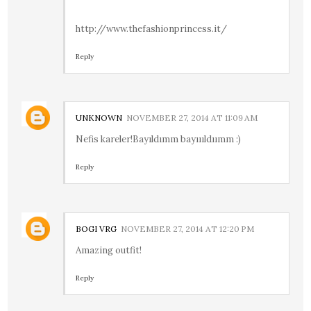
http://www.thefashionprincess.it/
Reply
UNKNOWN
NOVEMBER 27, 2014 AT 11:09 AM
Nefis kareler!Bayıldımm bayıııldıımm :)
Reply
BOGI VRG
NOVEMBER 27, 2014 AT 12:20 PM
Amazing outfit!
Reply