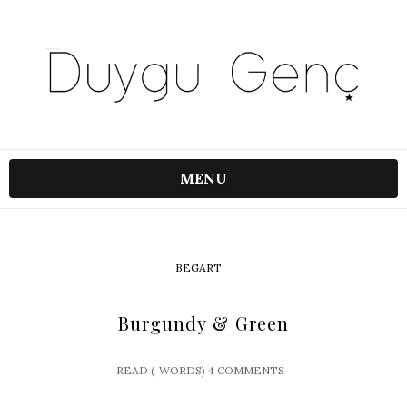
MENU
BEGART
Burgundy & Green
READ (
WORDS)
4 COMMENTS