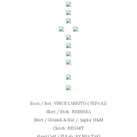
Boot / Bot : VINCE CAMUTO ( VEPA 62)
Skirt / Etek : BERSHKA
Shirt / Gömlek & Hat / Şapka: H&M
Clutch : BEGART
Hand Cuff / El Kafı : BY MIA TAKI