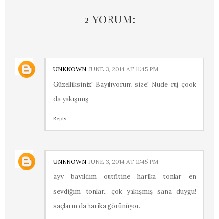
2 YORUM:
UNKNOWN
JUNE 3, 2014 AT 11:45 PM
Güzelliksiniz! Bayılıyorum size! Nude ruj çook
da yakışmış
Reply
UNKNOWN
JUNE 3, 2014 AT 11:45 PM
ayy bayıldım outfitine harika tonlar en
sevdiğim tonlar.. çok yakışmış sana duygu!
saçların da harika görünüyor.