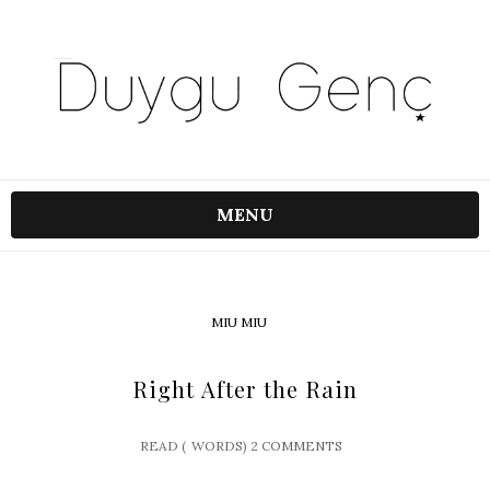
MENU
MIU MIU
Right After the Rain
READ (
WORDS)
2 COMMENTS