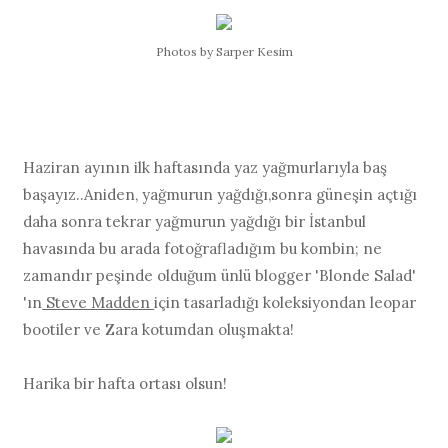
Photos by Sarper Kesim
Haziran ayının ilk haftasında yaz yağmurlarıyla baş
başayız..Aniden, yağmurun yağdığı,sonra güneşin açtığı
daha sonra tekrar yağmurun yağdığı bir İstanbul
havasında bu arada fotoğrafladığım bu kombin; ne
zamandır peşinde olduğum ünlü blogger 'Blonde Salad'
'ın
Steve Madden
için tasarladığı koleksiyondan leopar
bootiler ve Zara kotumdan oluşmakta!
Harika bir hafta ortası olsun!