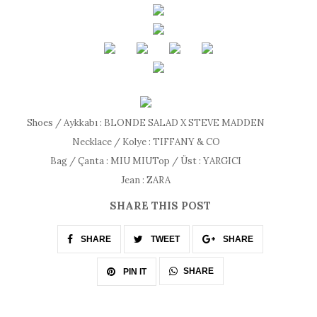
Shoes / Aykkabı : BLONDE SALAD X STEVE MADDEN
Necklace / Kolye : TIFFANY & CO
Bag / Çanta : MIU MIU
Top / Üst : YARGICI
Jean : ZARA
SHARE THIS POST
SHARE
TWEET
SHARE
SHARE
PIN IT