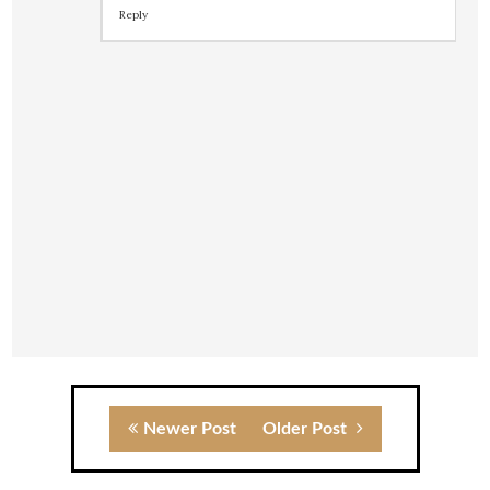
Reply
Newer Post
Older Post