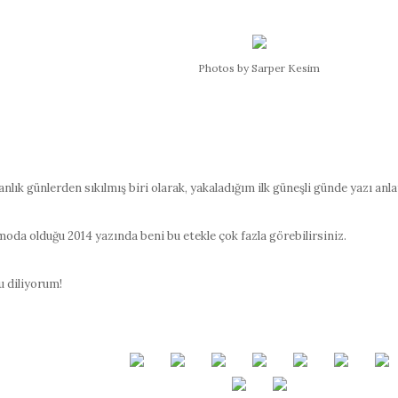
Photos by Sarper Kesim
anlık günlerden sıkılmış biri olarak, yakaladığım ilk güneşli günde yazı an
oda olduğu 2014 yazında beni bu etekle çok fazla görebilirsiniz.
u diliyorum!