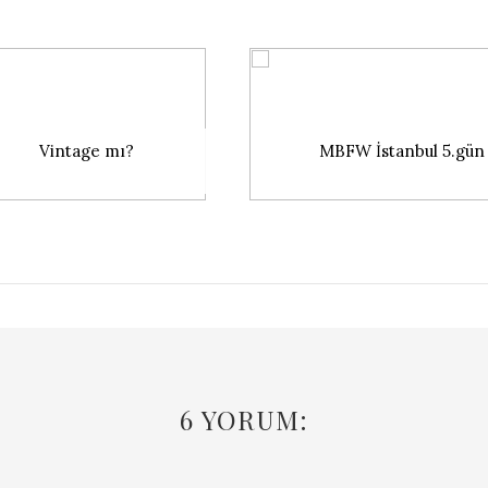
Vintage mı?
MBFW İstanbul 5.gün
6 YORUM: