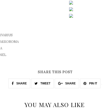
DIVARIUS
 : VAKKOROMA
DA
ANEL
SHARE THIS POST
SHARE
TWEET
SHARE
PIN IT
YOU MAY ALSO LIKE