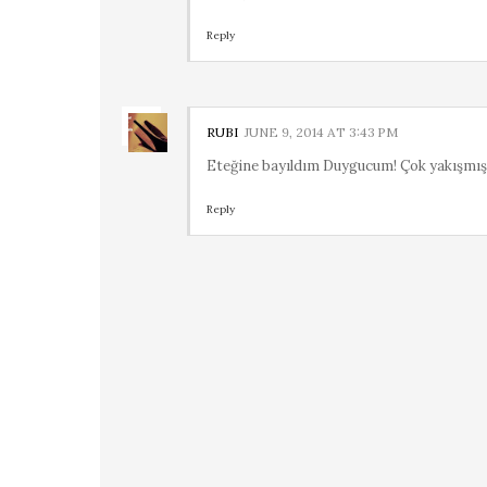
Reply
RUBI
JUNE 9, 2014 AT 3:43 PM
Eteğine bayıldım Duygucum! Çok yakışmış, cı
Reply