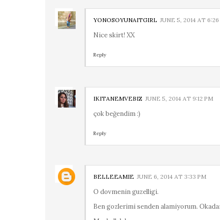
YONOSOYUNAITGIRL
JUNE 5, 2014 AT 6:2
Nice skirt! XX
Reply
IKITANEMVEBIZ
JUNE 5, 2014 AT 9:12 PM
çok beğendim :)
Reply
BELLEEAMIE
JUNE 6, 2014 AT 3:33 PM
O dovmenin guzelligi.
Ben gozlerimi senden alamiyorum. Okadar 