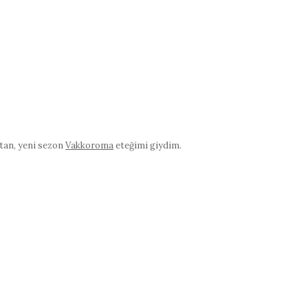
latan, yeni sezon
Vakkoroma
eteğimi giydim.