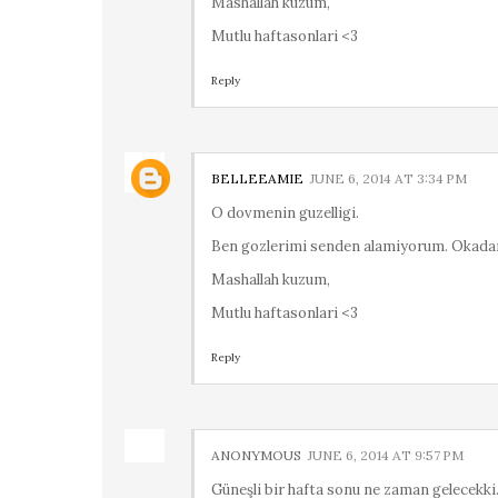
Mashallah kuzum,
Mutlu haftasonlari <3
Reply
BELLEEAMIE
JUNE 6, 2014 AT 3:34 PM
O dovmenin guzelligi.
Ben gozlerimi senden alamiyorum. Okadar 
Mashallah kuzum,
Mutlu haftasonlari <3
Reply
ANONYMOUS
JUNE 6, 2014 AT 9:57 PM
Güneşli bir hafta sonu ne zaman gelecekk