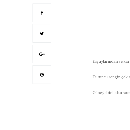
Kış aylarından ve kar
Turuncu rengin çok m
Güneşli bir hafta son