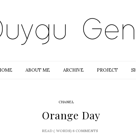
HOME
ABOUT ME
ARCHIVE
PROJECT
S
CHANEL
Orange Day
READ (
WORDS)
6 COMMENTS