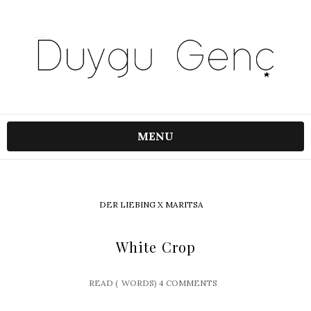
MENU
DER LIEBING X MARITSA
White Crop
READ (
WORDS)
4 COMMENTS