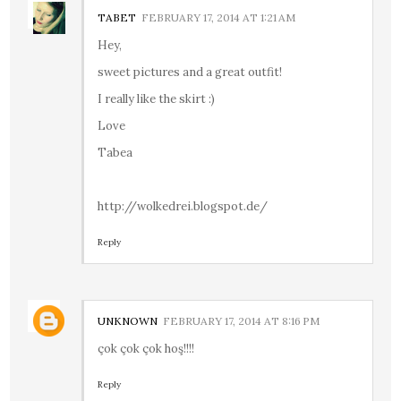
TABET
FEBRUARY 17, 2014 AT 1:21 AM
Hey,
sweet pictures and a great outfit!
I really like the skirt :)
Love
Tabea
http://wolkedrei.blogspot.de/
Reply
UNKNOWN
FEBRUARY 17, 2014 AT 8:16 PM
çok çok çok hoş!!!!
Reply