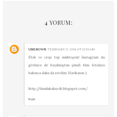
4 YORUM:
UNKNOWN
FEBRUARY 17, 2014 AT 12:01 AM
Etek ve crop top muhteşem! İnstagram da
görünce de bayılmıştım şimdi tüm fotolara
bakınca daha da sevdim. Harikasın :)
http://damlakalaycik.blogspot.com/
Reply