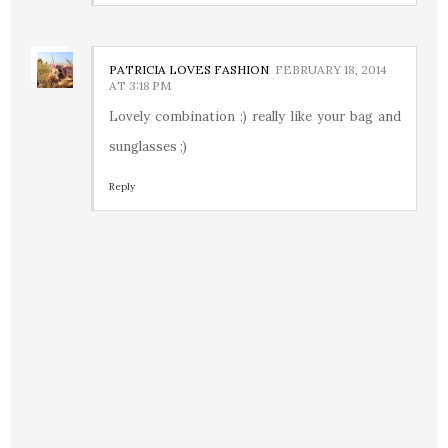
PATRICIA LOVES FASHION
FEBRUARY 18, 2014
AT 3:18 PM
Lovely combination ;) really like your bag and
sunglasses ;)
Reply