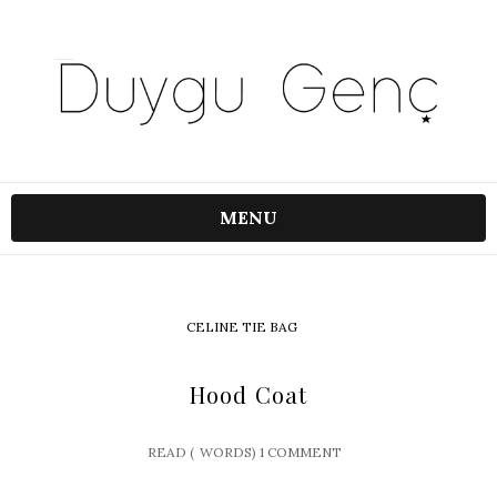
MENU
CELINE TIE BAG
Hood Coat
READ (
WORDS)
1 COMMENT