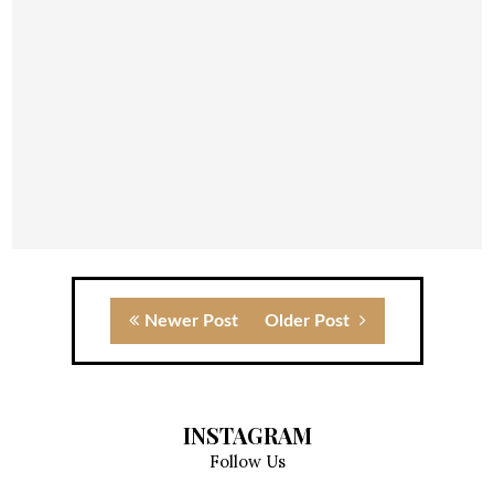
Newer Post
Older Post
INSTAGRAM
Follow Us