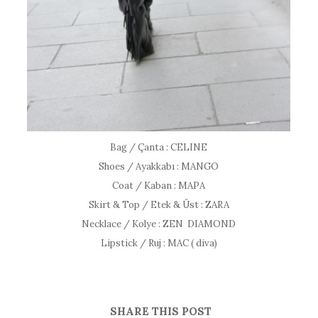
Bag / Çanta : CELINE
Shoes / Ayakkabı : MANGO
Coat / Kaban : MAPA
Skirt & Top / Etek & Üst : ZARA
Necklace / Kolye : ZEN DIAMOND
Lipstick / Ruj : MAC ( diva)
SHARE THIS POST