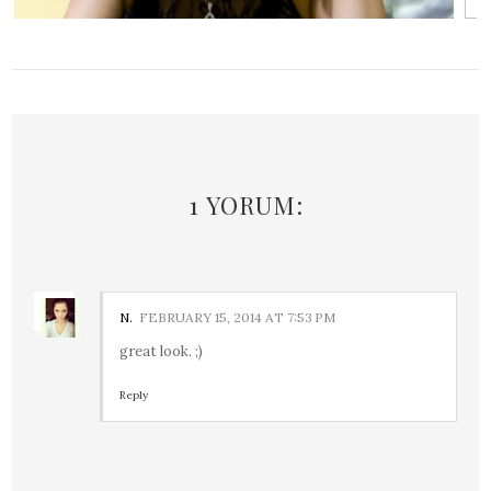
1 YORUM:
N.
FEBRUARY 15, 2014 AT 7:53 PM
great look. ;)
Reply