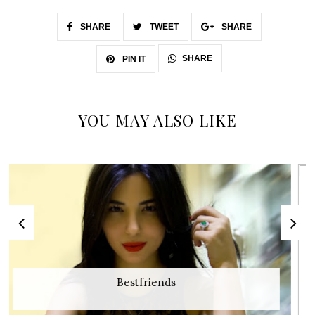
SHARE
TWEET
SHARE
SHARE
PIN IT
YOU MAY ALSO LIKE
Zen Diamond