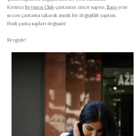
Kırmızı
Beymen Club
çantamın zincir sapını,
Zara
yeni
sezon çantama takarak minik bir değişiklik yaptım.
Hadi çanta sapları değişsin!
Sevgiyle!