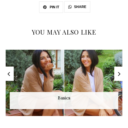
SHARE
PIN IT
YOU MAY ALSO LIKE
Basics