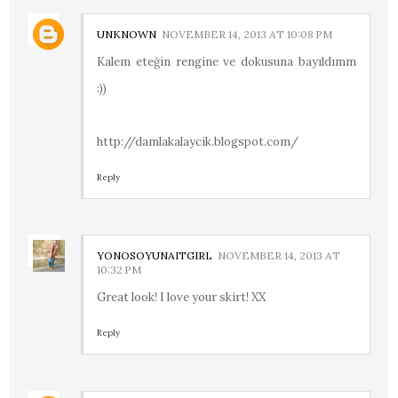
UNKNOWN
NOVEMBER 14, 2013 AT 10:08 PM
Kalem eteğin rengine ve dokusuna bayıldımm
:))
http://damlakalaycik.blogspot.com/
Reply
YONOSOYUNAITGIRL
NOVEMBER 14, 2013 AT
10:32 PM
Great look! I love your skirt! XX
Reply