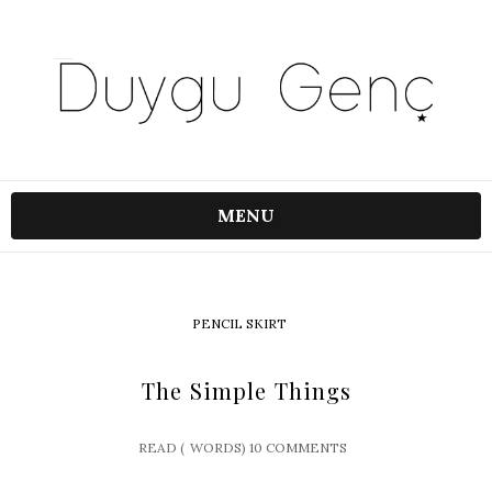
MENU
PENCIL SKIRT
The Simple Things
READ (
WORDS)
10 COMMENTS