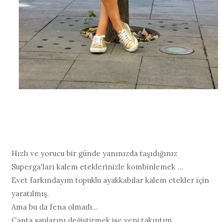
Hızlı ve yorucu bir günde yanınızda taşıdığınız
Superga'ları kalem eteklerinizle kombinlemek ...
Evet farkındayım topuklu ayakkabılar kalem etekler için
yaratılmış.
Ama bu da fena olmadı...
Çanta saplarını değiştirmek ise yeni takıntım.