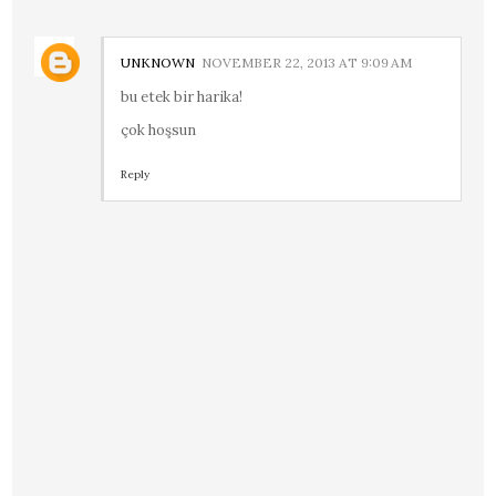
UNKNOWN
NOVEMBER 22, 2013 AT 9:09 AM
bu etek bir harika!
çok hoşsun
Reply