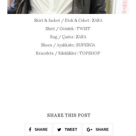
Skirt & Jacket / Etek & Ceket : ZARA
Shirt / Gömlek : TWIST
Bag / Çanta : ZARA
Shoes / Ayakkabı : SUPERGA
Bracelets / Bileklikler : TOPSHOP
SHARE THIS POST
SHARE
TWEET
SHARE