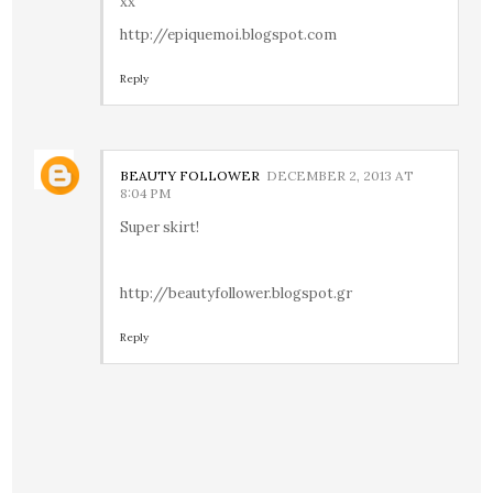
xx
http://epiquemoi.blogspot.com
Reply
BEAUTY FOLLOWER
DECEMBER 2, 2013 AT
8:04 PM
Super skirt!
http://beautyfollower.blogspot.gr
Reply