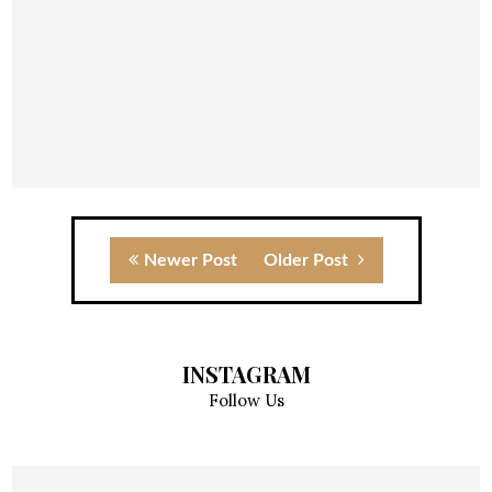
Newer Post
Older Post
INSTAGRAM
Follow Us