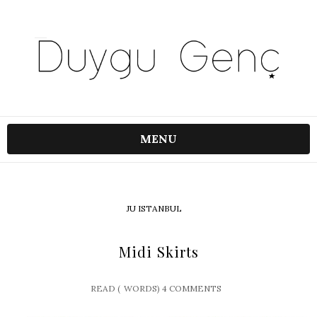
MENU
JU ISTANBUL
Midi Skirts
READ (
WORDS)
4 COMMENTS