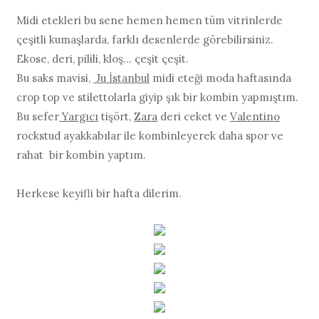
Midi etekleri bu sene hemen hemen tüm vitrinlerde
çeşitli kumaşlarda, farklı desenlerde görebilirsiniz.
Ekose, deri, pilili, kloş... çeşit çeşit.
Bu saks mavisi,
Ju İstanbul
midi eteği moda haftasında
crop top ve stilettolarla giyip şık bir kombin yapmıştım.
Bu sefer
Yargıcı
tişört,
Zara
deri ceket ve
Valentino
rockstud ayakkabılar ile kombinleyerek daha spor ve
rahat bir kombin yaptım.
Herkese keyifli bir hafta dilerim.