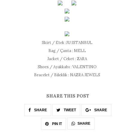
Skirt / Etek :JU ISTANBUL
Bag / Çanta : MELL
Jacket / Ceket : ZARA
Shoes / Ayakkabı : VALENTINO
Bracelet / Bileklik : NAZRA JEWELS
SHARE THIS POST
SHARE
TWEET
SHARE
SHARE
PIN IT