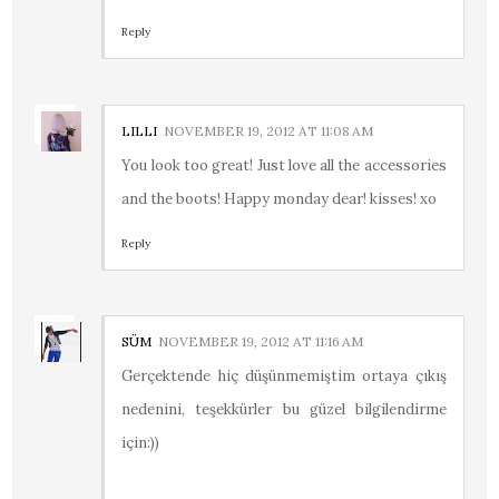
Reply
LILLI
NOVEMBER 19, 2012 AT 11:08 AM
You look too great! Just love all the accessories
and the boots! Happy monday dear! kisses! xo
Reply
SÜM
NOVEMBER 19, 2012 AT 11:16 AM
Gerçektende hiç düşünmemiştim ortaya çıkış
nedenini, teşekkürler bu güzel bilgilendirme
için:))