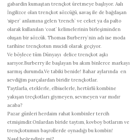
gabardin kumaştan trençkot üretmeye başlıyor. Aslı
İngilizce olan trençkot sözcüğü, savaş ile de bağdaşan
‘siper` anlamına gelen ‘trench` ve ceket ya da palto
olarak kullanılan ‘coat` kelimelerinin birleşiminden
oluşan bir sözcük. Thomas Burberry`nin adı ise moda
tarihine trençkotun mucidi olarak geçiyor.
Ve böylece tüm Dünyayı delice trençkot aşkı
sarıyor.Burberry ile başlayan bu akım binlerce markayı
sarmış durumda.Ve tabiki benide! Bahar aylarında en
sevdiğim parçalardan biridir trençkotlar.
Taytlarla, eteklerle, elbiselerle, hertürlü kombine
yakışan treçkotları giymeyen, sevmeyen var mıdır
acaba?
Pazar günleri herdaim rahat kombinler tercih
etmişimdir.Onlardan biride taytım, kovboy botlarım ve
trençkotumun başrollerde oynadığı bu kombin!
Nasıl beğendiniz mi?