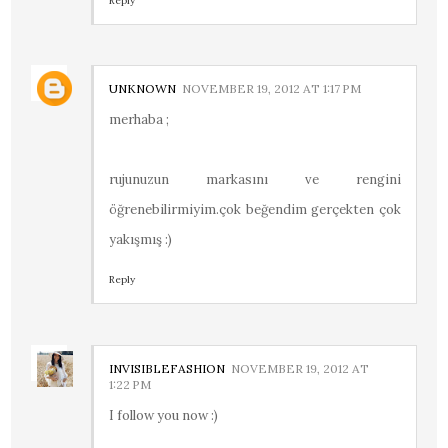
Reply
UNKNOWN
NOVEMBER 19, 2012 AT 1:17 PM
merhaba ;
rujunuzun markasını ve rengini
öğrenebilirmiyim.çok beğendim gerçekten çok
yakışmış :)
Reply
INVISIBLEFASHION
NOVEMBER 19, 2012 AT
1:22 PM
I follow you now :)