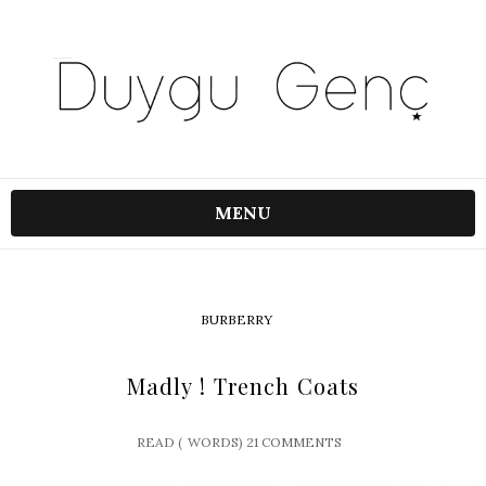
MENU
BURBERRY
Madly ! Trench Coats
READ (
WORDS)
21 COMMENTS