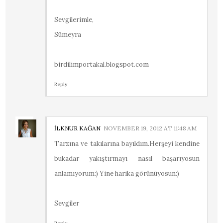
Sevgilerimle,
Sümeyra
birdilimportakal.blogspot.com
Reply
İLKNUR KAĞAN
NOVEMBER 19, 2012 AT 11:48 AM
Tarzına ve takılarına bayıldım.Herşeyi kendine
bukadar yakıştırmayı nasıl başarıyosun
anlamıyorum:) Yine harika görünüyosun:)
Sevgiler