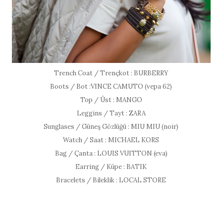
Trench Coat / Trençkot : BURBERRY
Boots / Bot :VINCE CAMUTO (vepa 62)
Top / Üst : MANGO
Leggins / Tayt : ZARA
Sunglases / Güneş Gözlüğü : MIU MIU (noir)
Watch / Saat : MICHAEL KORS
Bag / Çanta : LOUIS VUITTON (eva)
Earring / Küpe : BATIK
Bracelets / Bileklik : LOCAL STORE