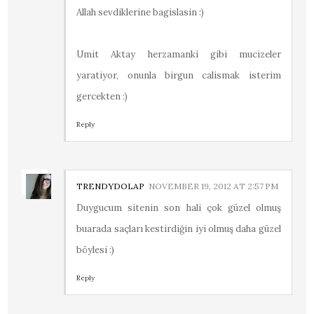
Allah sevdiklerine bagislasin :)
Umit Aktay herzamanki gibi mucizeler
yaratiyor, onunla birgun calismak isterim
gercekten :)
Reply
TRENDYDOLAP
NOVEMBER 19, 2012 AT 2:57 PM
Duygucum sitenin son hali çok güzel olmuş
buarada saçları kestirdiğin iyi olmuş daha güzel
böylesi :)
Reply