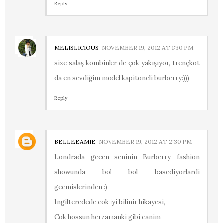
Reply
MELISLICIOUS
NOVEMBER 19, 2012 AT 1:30 PM
size salaş kombinler de çok yakışıyor, trençkot
da en sevdiğim model kapitoneli burberry:)))
Reply
BELLEEAMIE
NOVEMBER 19, 2012 AT 2:30 PM
Londrada gecen seninin Burberry fashion
showunda bol bol basediyorlardi
gecmislerinden :)
Ingilteredede cok iyi bilinir hikayesi,
Cok hossun herzamanki gibi canim