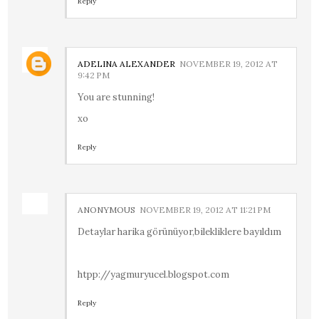
Reply
ADELINA ALEXANDER
NOVEMBER 19, 2012 AT
9:42 PM
You are stunning!
xo
Reply
ANONYMOUS
NOVEMBER 19, 2012 AT 11:21 PM
Detaylar harika görünüyor,bilekliklere bayıldım
htpp://yagmuryucel.blogspot.com
Reply