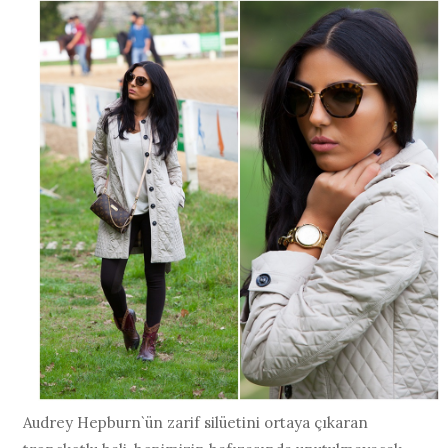
Audrey Hepburn`ün zarif silüetini ortaya çıkaran