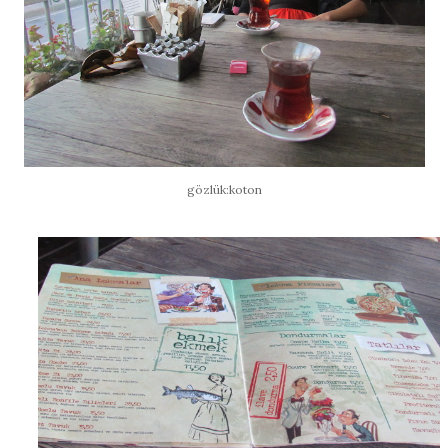
gözlük:koton