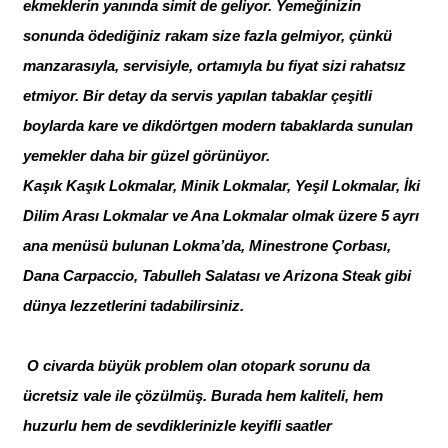
ekmeklerin yanında simit de geliyor. Yemeğinizin
sonunda ödediğiniz rakam size fazla gelmiyor, çünkü
manzarasıyla, servisiyle, ortamıyla bu fiyat sizi rahatsız
etmiyor. Bir detay da servis yapılan tabaklar çeşitli
boylarda kare ve dikdörtgen modern tabaklarda sunulan
yemekler daha bir güzel görünüyor.
Kaşık Kaşık Lokmalar, Minik Lokmalar, Yeşil Lokmalar, İki
Dilim Arası Lokmalar ve Ana Lokmalar olmak üzere 5 ayrı
ana menüsü bulunan Lokma’da, Minestrone Çorbası,
Dana Carpaccio, Tabulleh Salatası ve Arizona Steak gibi
dünya lezzetlerini tadabilirsiniz.
O civarda büyük problem olan otopark sorunu da
ücretsiz vale ile çözülmüş. Burada hem kaliteli, hem
huzurlu hem de sevdiklerinizle keyifli saatler