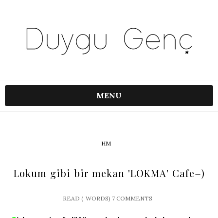
MENU
HM
Lokum gibi bir mekan 'LOKMA' Cafe=)
READ (
WORDS)
7 COMMENTS