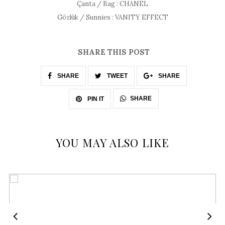
Çanta / Bag : CHANEL
Gözlük / Sunnies : VANITY EFFECT
SHARE THIS POST
SHARE
TWEET
SHARE
SHARE
PIN IT
YOU MAY ALSO LIKE