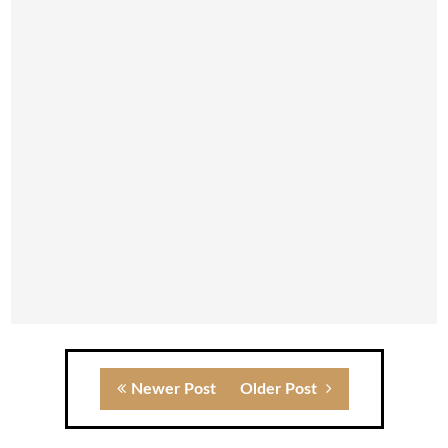
Newer Post
Older Post