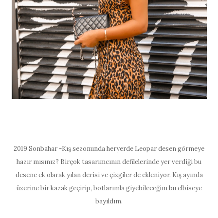
2019 Sonbahar -Kış
sezonunda heryerde Leopar desen görmeye
hazır mısınız? Birçok tasarımcının defilelerinde yer verdiği bu
desene ek olarak yılan derisi ve çizgiler de ekleniyor. Kış ayında
üzerine bir kazak geçirip, botlarımla giyebileceğim bu elbiseye
bayıldım.