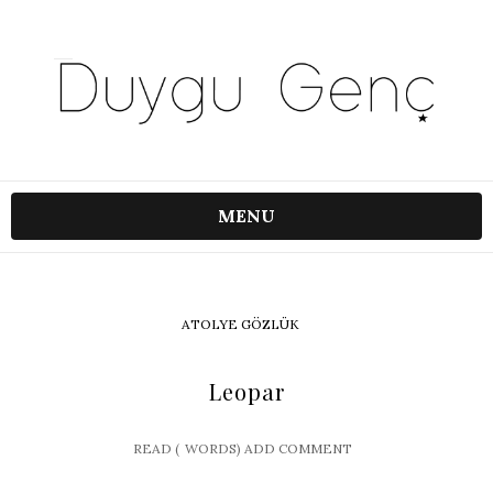
MENU
ATOLYE GÖZLÜK
Leopar
READ (
WORDS)
ADD COMMENT