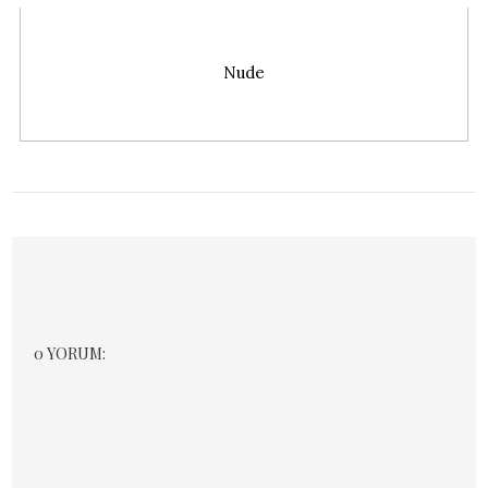
Cocktail
0 YORUM: