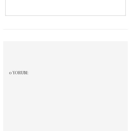
0 YORUM: