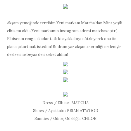
Akşam yemeğinde tercihim Yeni markam Matcha'dan Mint yeşili
elbisem oldu.(Yeni markamın instagram adresi matchasoptr )
Elbisenin rengi o kadar tatlı ki ayakkabıyı nötrleyerek onu ön
plana çıkartmak istedim! Bodrum yaz akşamı serinliği nedeniyle
de üzerine beyaz deri ceket aldım!
Dress / Elbise : MATCHA
Shoes / Ayakkabı : BRIAN ATWOOD
Sunnies / Güneş Gözlüğü : CHLOE