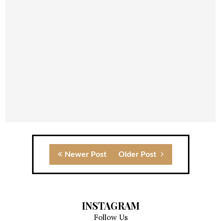
Newer Post
Older Post
INSTAGRAM
Follow Us