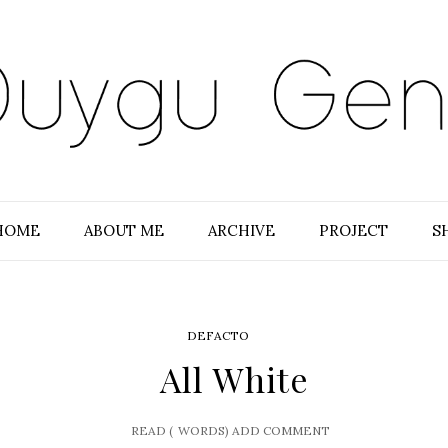
HOME
ABOUT ME
ARCHIVE
PROJECT
S
DEFACTO
All White
READ (
WORDS)
ADD COMMENT