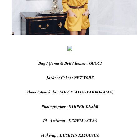
Bag / Çanta & Belt / Kemer : GUCCI
Jacket / Ceket : NETWORK
Shoes / Ayakkabı : DOLCE WİTA (VAKKORAMA)
Photographer : SARPER KESİM
Ph. Assistant : KEREM AĞDAŞ
Make-up : HÜSEYİN KAYGUSUZ