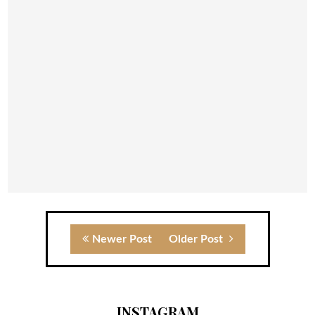
Newer Post
Older Post
INSTAGRAM