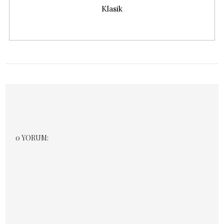
Klasik
0 YORUM: