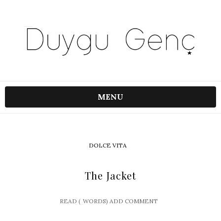
MENU
DOLCE VITA
The Jacket
READ (
WORDS)
ADD COMMENT