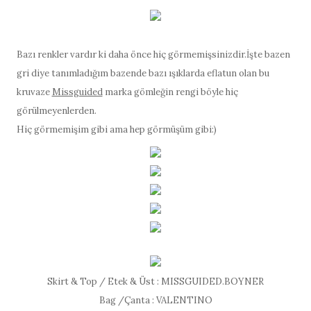
Bazı renkler vardır ki daha önce hiç görmemişsinizdir.İşte bazen
gri diye tanımladığım bazende bazı ışıklarda eflatun olan bu
kruvaze
Missguided
marka gömleğin rengi böyle hiç
görülmeyenlerden.
Hiç görmemişim gibi ama hep görmüşüm gibi:)
Skirt & Top / Etek & Üst : MISSGUIDED.BOYNER
Bag /Çanta : VALENTINO