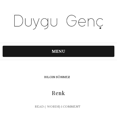
MENU
BILGIN SÖNMEZ
Renk
READ (
WORDS)
1 COMMENT