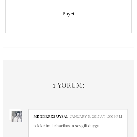
Payet
1 YORUM:
MENDERES UYSAL
JANUARY 5, 2017 AT 10:09 PM
tek kelim ile harikasın sevgili duygu