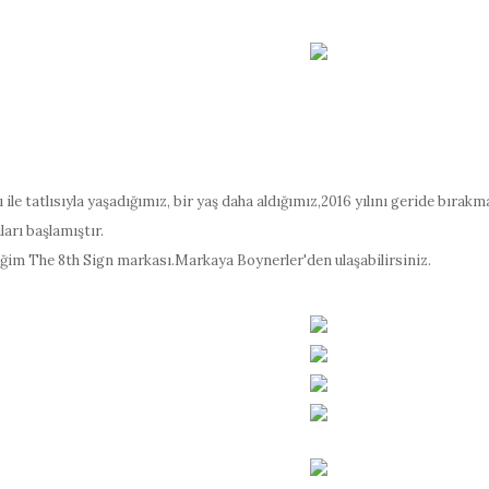
ısı ile tatlısıyla yaşadığımız, bir yaş daha aldığımız,2016 yılını geride bıra
ları başlamıştır.
iğim The 8th Sign markası.Markaya Boynerler'den ulaşabilirsiniz.