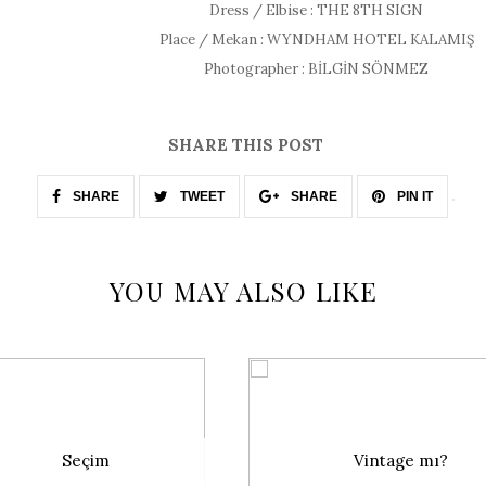
Dress / Elbise : THE 8TH SIGN
Place / Mekan : WYNDHAM HOTEL KALAMIŞ
Photographer : BİLGİN SÖNMEZ
SHARE THIS POST
SHARE
TWEET
SHARE
PIN IT
YOU MAY ALSO LIKE
Seçim
Vintage mı?