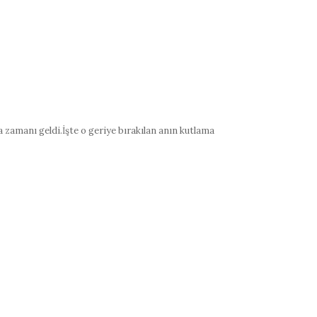
kma zamanı geldi.İşte o geriye bırakılan anın kutlama