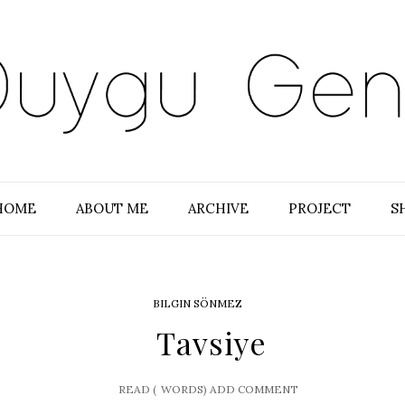
HOME
ABOUT ME
ARCHIVE
PROJECT
S
BILGIN SÖNMEZ
Tavsiye
READ (
WORDS)
ADD COMMENT