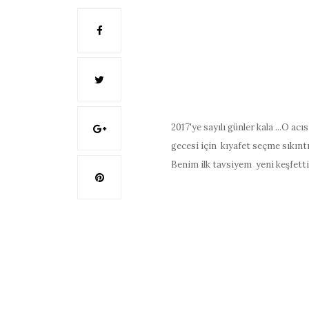
2017'ye sayılı günler kala ...O ac
gecesi için kıyafet seçme sıkıntı
Benim ilk tavsiyem yeni keşfett