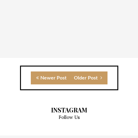
Newer Post
Older Post
INSTAGRAM
Follow Us