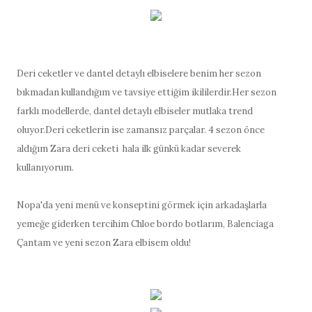
Deri ceketler ve dantel detaylı elbiselere benim her sezon
bıkmadan kullandığım ve tavsiye ettiğim ikililerdir.Her sezon
farklı modellerde, dantel detaylı elbiseler mutlaka trend
oluyor.Deri ceketlerin ise zamansız parçalar. 4 sezon önce
aldığım Zara deri ceketi hala ilk günkü kadar severek
kullanıyorum.
Nopa'da yeni menü ve konseptini görmek için arkadaşlarla
yemeğe giderken tercihim Chloe bordo botlarım, Balenciaga
Çantam ve yeni sezon Zara elbisem oldu!