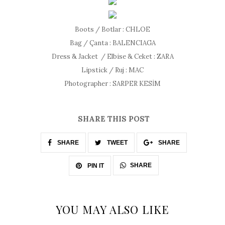
Boots / Botlar : CHLOE
Bag / Çanta : BALENCIAGA
Dress & Jacket / Elbise & Ceket : ZARA
Lipstick / Ruj : MAC
Photographer : SARPER KESİM
SHARE THIS POST
SHARE
TWEET
SHARE
SHARE
PIN IT
YOU MAY ALSO LIKE