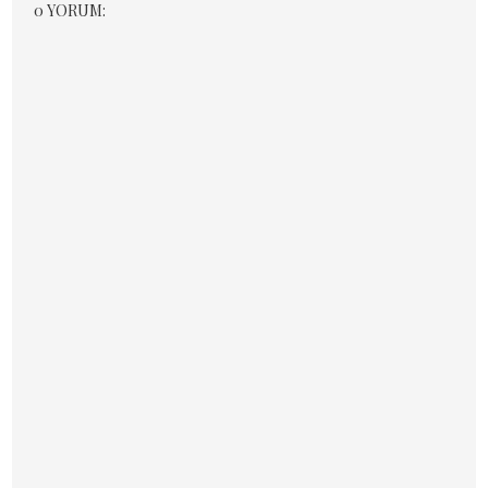
0 YORUM: