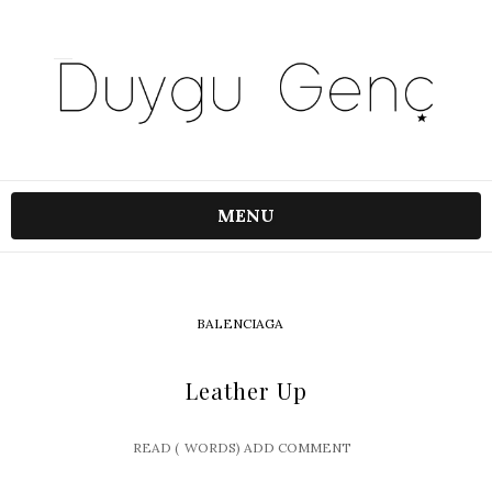
MENU
BALENCIAGA
Leather Up
READ (
WORDS)
ADD COMMENT