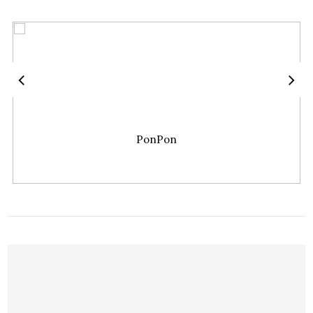
PonPon