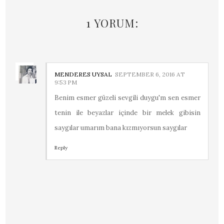
1 YORUM:
MENDERES UYSAL
SEPTEMBER 6, 2016 AT
9:53 PM
Benim esmer güzeli sevgili duygu'm sen esmer
tenin ile beyazlar içinde bir melek gibisin
saygılar umarım bana kızmıyorsun saygılar
Reply