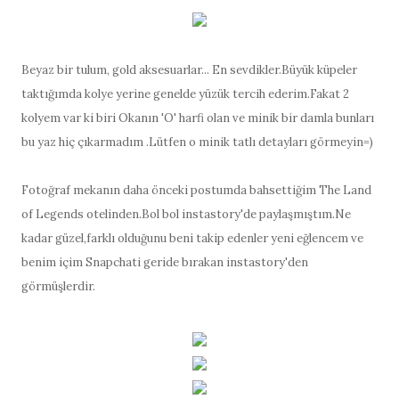
Beyaz bir tulum, gold aksesuarlar... En sevdikler.Büyük küpeler
taktığımda kolye yerine genelde yüzük tercih ederim.Fakat 2
kolyem var ki biri Okanın 'O' harfi olan ve minik bir damla bunları
bu yaz hiç çıkarmadım .Lütfen o minik tatlı detayları görmeyin=)
Fotoğraf mekanın daha önceki postumda bahsettiğim The Land
of Legends otelinden.Bol bol instastory'de paylaşmıştım.Ne
kadar güzel,farklı olduğunu beni takip edenler yeni eğlencem ve
benim içim Snapchati geride bırakan instastory'den
görmüşlerdir.