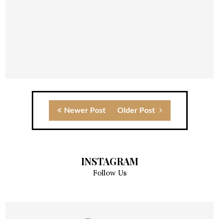
Newer Post
Older Post
INSTAGRAM
Follow Us