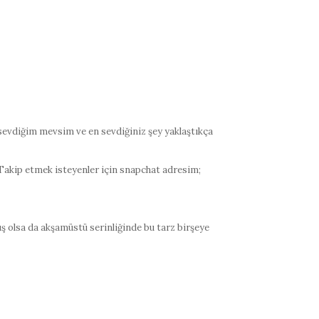
n sevdiğim mevsim ve en sevdiğiniz şey yaklaştıkça
Takip etmek isteyenler için snapchat adresim;
 olsa da akşamüstü serinliğinde bu tarz birşeye