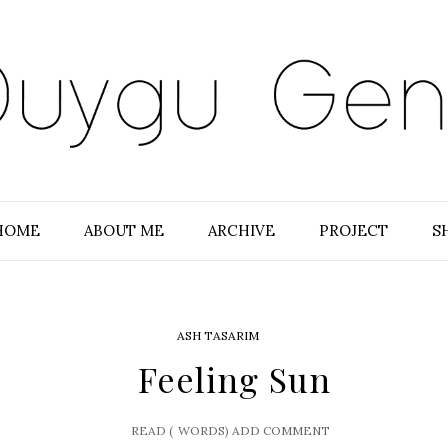
HOME
ABOUT ME
ARCHIVE
PROJECT
S
ASH TASARIM
Feeling Sun
READ (
WORDS)
ADD COMMENT