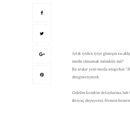
Artık iyiden iyiye güneşin sıcakl
mutlu olmamak mümkün mü?
Bu aralar yeni moda snapchat ! 
duygusenyurek.
Gelelim kombin detaylarına.Ash 
ihtiyaç duyuyoruz.Hemen hemen h