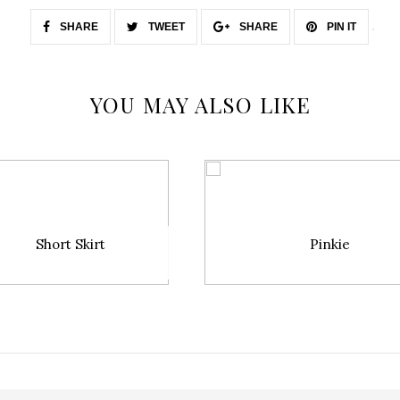
SHARE
TWEET
SHARE
PIN IT
YOU MAY ALSO LIKE
Short Skirt
Pinkie