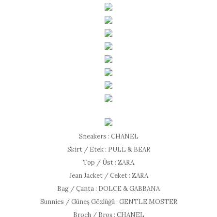
Sneakers : CHANEL
Skirt / Etek : PULL & BEAR
Top / Üst : ZARA
Jean Jacket / Ceket : ZARA
Bag / Çanta : DOLCE & GABBANA
Sunnies / Güneş Gözlüğü : GENTLE MOSTER
Broch / Broş : CHANEL