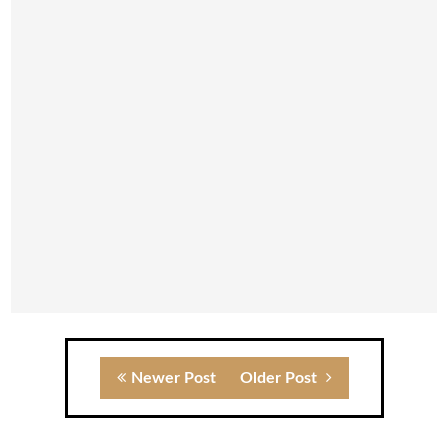
Newer Post
Older Post