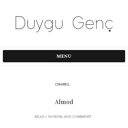
MENU
CHANEL
Almod
READ (
WORDS)
ADD COMMENT