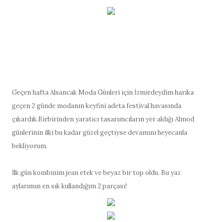
Geçen hafta Alsancak Moda Gü
nleri için İzmirdeydim harika
geçen 2 günde modanın keyfini adeta festival havasında
çıkardık.Birbirinden yaratıcı tasarımcıların yer aldığı Almod
günlerinin ilki bu kadar güzel geçtiyse devamını heyecanla
bekliyorum
.
İlk gün kombinim jean etek ve beyaz bir top oldu. Bu yaz
aylarımın en sık kullandığım 2 parçası!