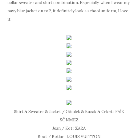
collar sweater and shirt combination. Especially, when I wear my
navy blue jacket on to
P, it definitely look a school uniform, I love
it.
Shirt & Sweater & Jacket / Gömlek & Kazak & Ceket : FAİK
SÖNMEZ
Jean / Kot : ZARA
Boot / Botlar : LOUIS VUITTON