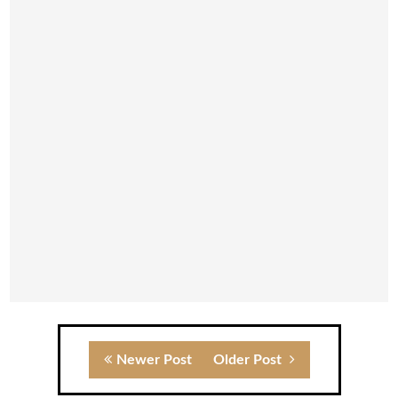
Newer Post
Older Post