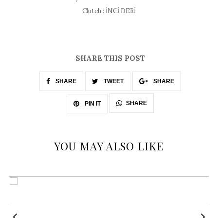
Clutch : İNCİ DERİ
SHARE THIS POST
SHARE
TWEET
SHARE
SHARE
PIN IT
YOU MAY ALSO LIKE