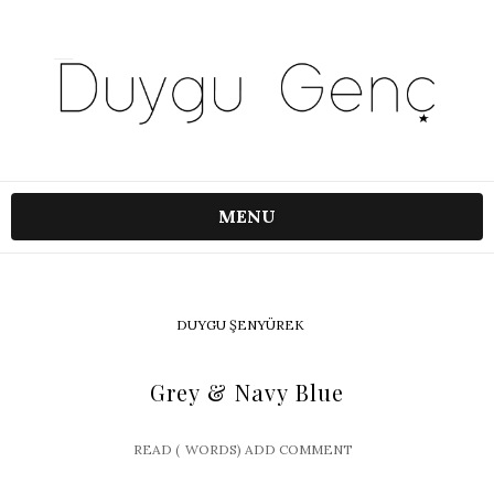
MENU
DUYGU ŞENYÜREK
Grey & Navy Blue
READ (
WORDS)
ADD COMMENT