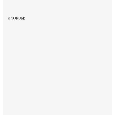
0 YORUM: