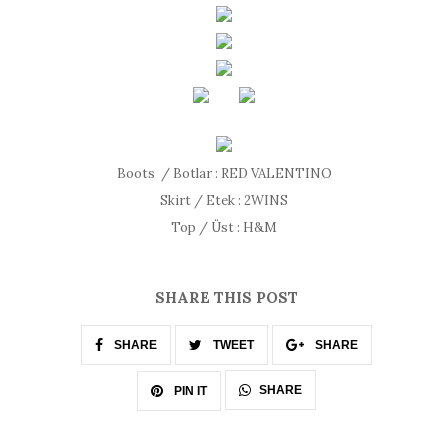
Boots / Botlar : RED VALENTINO
Skirt / Etek : 2WINS
Top / Üst : H&M
SHARE THIS POST
SHARE
TWEET
SHARE
SHARE
PIN IT