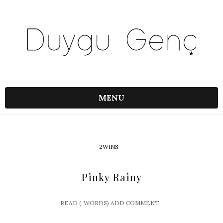
MENU
2WINS
Pinky Rainy
READ (
WORDS)
ADD COMMENT