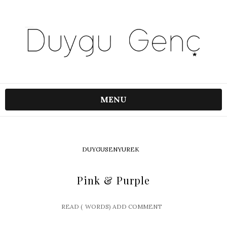
MENU
DUYGUSENYUREK
Pink & Purple
READ (
WORDS)
ADD COMMENT