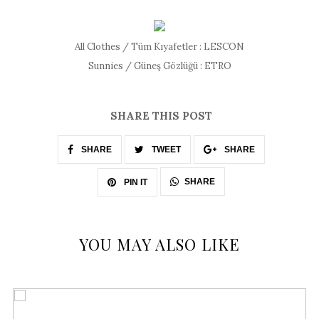
All Clothes / Tüm Kıyafetler : LESCON
Sunnies / Güneş Gözlüğü : ETRO
SHARE THIS POST
SHARE
TWEET
SHARE
SHARE
PIN IT
YOU MAY ALSO LIKE