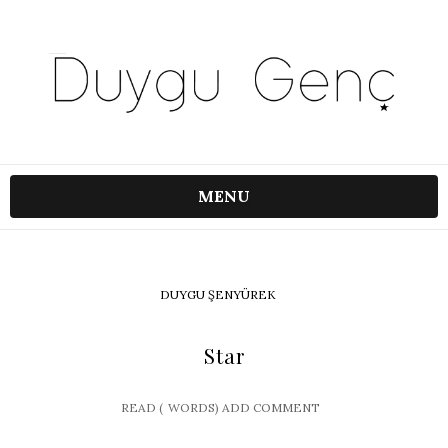
MENU
DUYGU ŞENYÜREK
Star
READ (
WORDS)
ADD COMMENT