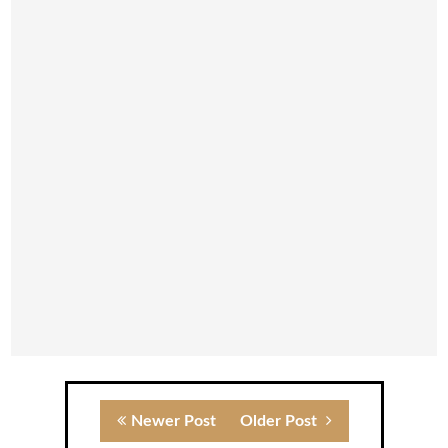
Newer Post
Older Post