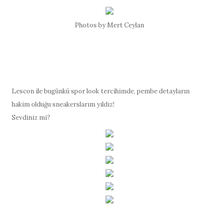
Photos by Mert Ceylan
Lescon ile bugünkü spor look tercihimde, pembe detayların
hakim olduğu sneakerslarım yıldız!
Sevdiniz mi?