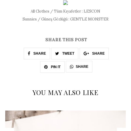
All Clothes / Tüm Kıyafetler : LESCON
Sunnies / Güneş Gözlüğü : GENTLE MONSTER
SHARE THIS POST
SHARE
TWEET
SHARE
SHARE
PIN IT
YOU MAY ALSO LIKE