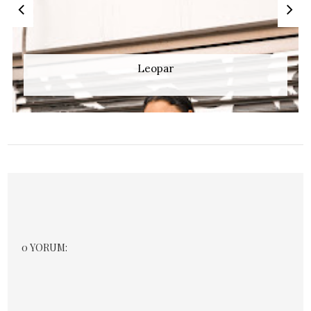
Leopar
0 YORUM: