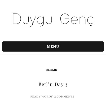
MENU
BERLIN
Berlin Day 3
READ (
WORDS)
2 COMMENTS