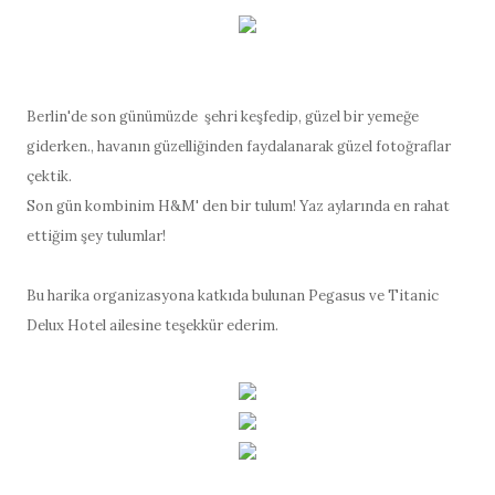
Berlin'de son günümüzde şehri keşfedip, güzel bir yemeğe
giderken., havanın güzelliğinden faydalanarak güzel fotoğraflar
çektik.
Son gün kombinim H&M' den bir tulum! Yaz aylarında en rahat
ettiğim şey tulumlar!
Bu harika organizasyona katkıda bulunan Pegasus ve Titanic
Delux Hotel ailesine teşekkür ederim.