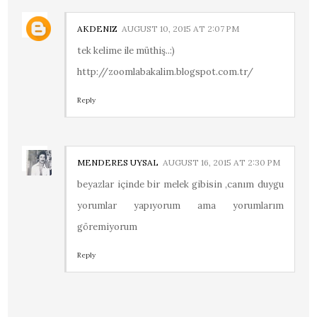
AKDENIZ
AUGUST 10, 2015 AT 2:07 PM
tek kelime ile müthiş..:)
http://zoomlabakalim.blogspot.com.tr/
Reply
MENDERES UYSAL
AUGUST 16, 2015 AT 2:30 PM
beyazlar içinde bir melek gibisin ,canım duygu
yorumlar yapıyorum ama yorumlarım
göremiyorum
Reply