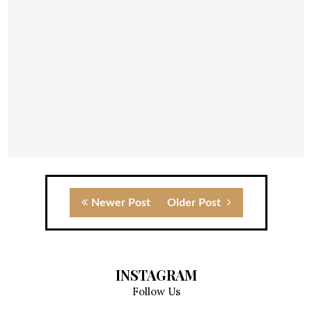
Newer Post
Older Post
INSTAGRAM
Follow Us