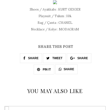
Shoes / Ayakkabı : KURT GEIGER
Playsuit / Tulum : H&
Bag / Çanta : CHANEL
Necklace / Kolye : MODAGRAM
SHARE THIS POST
SHARE
TWEET
SHARE
SHARE
PIN IT
YOU MAY ALSO LIKE