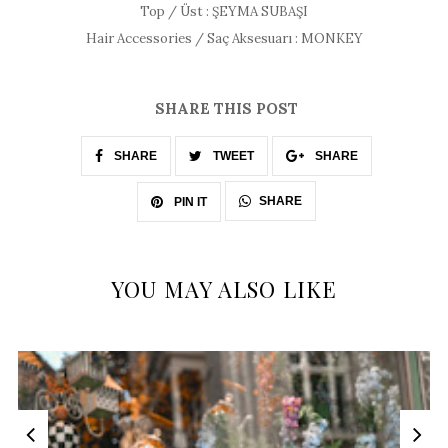
Top / Üst : ŞEYMA SUBAŞI
Hair Accessories / Saç Aksesuarı : MONKEY
SHARE THIS POST
SHARE
TWEET
SHARE
SHARE
PIN IT
YOU MAY ALSO LIKE