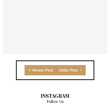
Newer Post
Older Post
INSTAGRAM
Follow Us