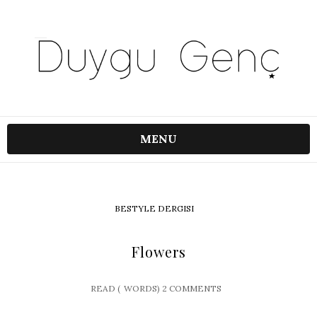
MENU
BESTYLE DERGISI
Flowers
READ (
WORDS)
2 COMMENTS