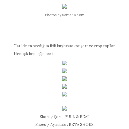
Photos by Sarper Kesim
Tatilde en sevdiğim ikili kuşkusuz kot şort ve crop top'lar.
Hem şık hem eğlenceli!
Short / Şort : PULL & BEAR
Shoes / Ayakkabı : BETA SHOES