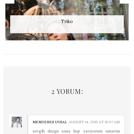
Triko
2 YORUM:
MENDERES UYSAL
AUGUST 14, 2015 AT 10:07 AM
sevgili duygu sana hep yazıyorum umarım