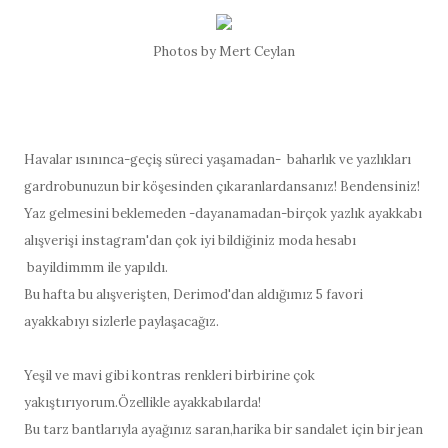
Photos by Mert Ceylan
Havalar ısınınca-geçiş süreci yaşamadan- baharlık ve yazlıkları
gardrobunuzun bir köşesinden çıkaranlardansanız! Bendensiniz!
Yaz gelmesini beklemeden -dayanamadan-birçok yazlık ayakkabı
alışverişi instagram'dan çok iyi bildiğiniz moda hesabı
bayildimmm ile yapıldı.
Bu hafta bu alışverişten, Derimod'dan aldığımız 5 favori
ayakkabıyı sizlerle paylaşacağız.
Yeşil ve mavi gibi kontras renkleri birbirine çok
yakıştırıyorum.Özellikle ayakkabılarda!
Bu tarz bantlarıyla ayağınız saran,harika bir sandalet için bir jean