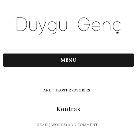
MENU
ANDTHEOTHERSTORIES
Kontras
READ (
WORDS)
ADD COMMENT