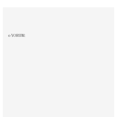
0 YORUM: