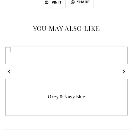
SHARE
PIN IT
YOU MAY ALSO LIKE
Grey & Navy Blue