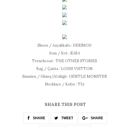
Shoes / Aayakkabı : DERİMOD
Jean / Kot : ZARA
Trenchcoat : THE OTHER STORIES
Bag / Çanta : LOUIS VUITTON
Sunnies / Güneş Gözlüğü : GENTLE MONSTER
Necklace / Kolye : TIA
SHARE THIS POST
SHARE
TWEET
SHARE