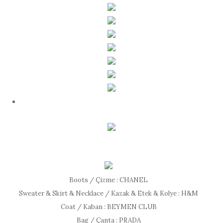
Boots / Çizme : CHANEL
Sweater & Skirt & Necklace / Kazak & Etek & Kolye : H&M
Coat / Kaban : BEYMEN CLUB
Bag / Çanta : PRADA