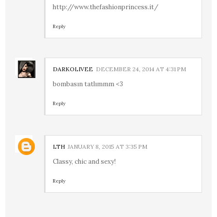
http://www.thefashionprincess.it/
Reply
DARKOLIVEE
DECEMBER 24, 2014 AT 4:31 PM
bombasın tatlımmm <3
Reply
LTH
JANUARY 8, 2015 AT 3:35 PM
Classy, chic and sexy!
Reply