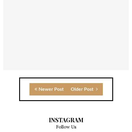
Newer Post
Older Post
INSTAGRAM
Follow Us