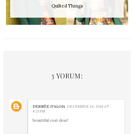
Quilted Things
3 YORUM:
DESIRÈE D'ALOIA
DECEMBER 24, 2014 AT
4:21 PM
beautiful coat dear!