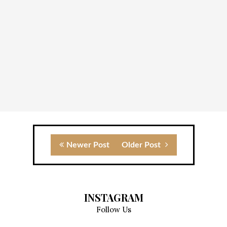
Newer Post
Older Post
INSTAGRAM
Follow Us