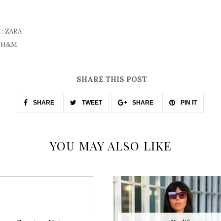
 : ZARA
 : H&M
SHARE THIS POST
SHARE
TWEET
SHARE
PIN IT
YOU MAY ALSO LIKE