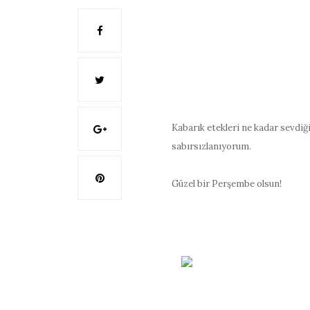
Kabarık etekleri ne kadar sevdiğ
sabırsızlanıyorum.
Güzel bir Perşembe olsun!