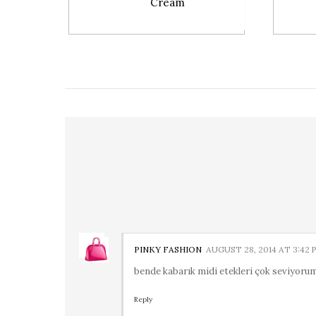
Cream
PINKY FASHION
AUGUST 28, 2014 AT 3:42 
bende kabarık midi etekleri çok seviyor
Reply