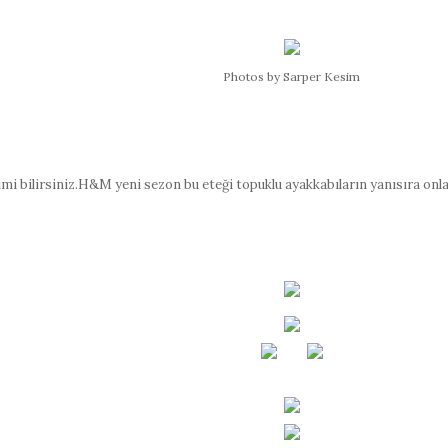
Photos by Sarper Kesim
imi bilirsiniz.H&M yeni sezon bu eteği
topuklu ayakkabıların yanısıra onla