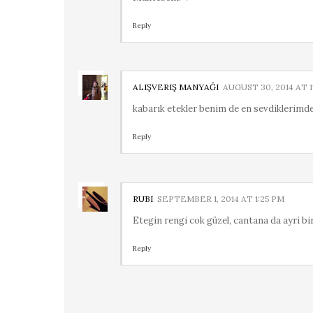
Reply
ALIŞVERIŞ MANYAĞI
AUGUST 30, 2014 AT 1
kabarık etekler benim de en sevdiklerimde
Reply
RUBI
SEPTEMBER 1, 2014 AT 1:25 PM
Etegin rengi cok güzel, cantana da ayri bir
Reply