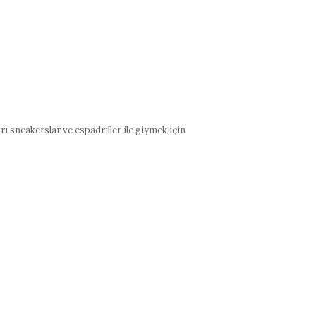
rı sneakerslar ve espadriller ile giymek için