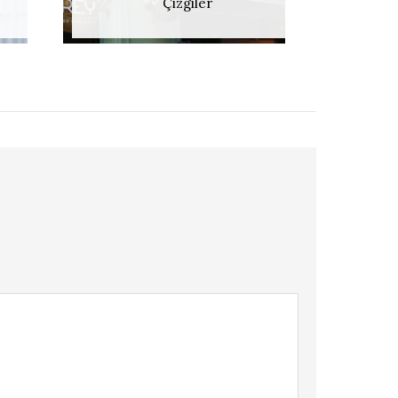
Çizgiler