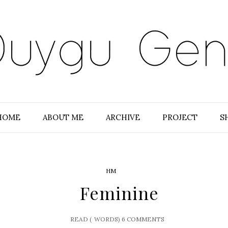
HOME
ABOUT ME
ARCHIVE
PROJECT
S
HM
Feminine
READ (
WORDS)
6 COMMENTS