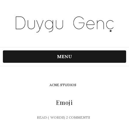
MENU
ACNE STUDIOS
Emoji
READ (
WORDS)
2 COMMENTS