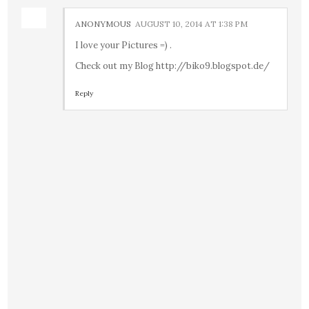
ANONYMOUS
AUGUST 10, 2014 AT 1:38 PM
I love your Pictures =) .
Check out my Blog http://biko9.blogspot.de/
Reply