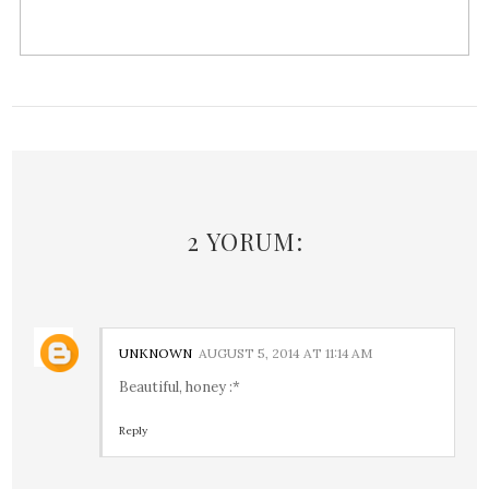
2 YORUM:
UNKNOWN
AUGUST 5, 2014 AT 11:14 AM
Beautiful, honey :*
Reply