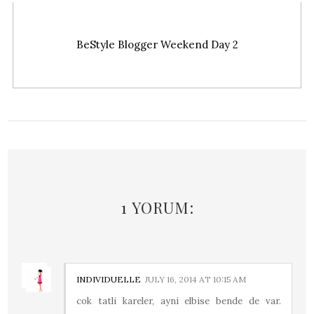
BeStyle Blogger Weekend Day 2
1 YORUM:
INDIVIDUELLE
JULY 16, 2014 AT 10:15 AM
cok tatli kareler, ayni elbise bende de var.