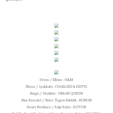
Dress / Elbise : H&M
Shoes / Ayakkabı : CHARLIES & KEITH
Rings / Yüzükler : URBAN QUEEN
Blue Bracelet / Mavi Üçgen Bileklik : ROMAN
Heart Necklace / Kalp Kolye : KOTON