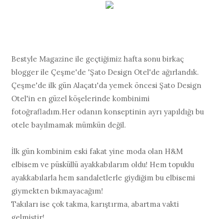
Bestyle Magazine ile geçtiğimiz hafta sonu birkaç
blogger ile Çeşme'de 'Şato Design Otel'de ağırlandık.
Çeşme'de ilk gün Alaçatı'da yemek öncesi Şato Design
Otel'in en güzel köşelerinde kombinimi
fotoğrafladım.Her odanın konseptinin ayrı yapıldığı bu
otele bayılmamak mümkün değil.
İlk gün kombinim eski fakat yine moda olan H&M
elbisem ve püsküllü ayakkabılarım oldu! Hem topuklu
ayakkabılarla hem sandaletlerle giydiğim bu elbisemi
giymekten bıkmayacağım!
Takıları ise çok takma, karıştırma, abartma vakti
gelmiştir!