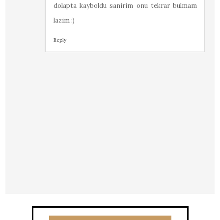
dolapta kayboldu sanirim onu tekrar bulmam
lazim :)
Reply