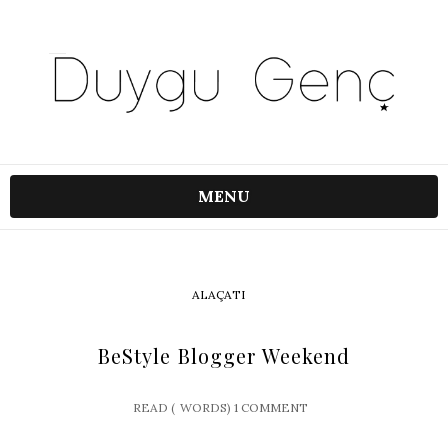
MENU
ALAÇATI
BeStyle Blogger Weekend
READ (
WORDS)
1 COMMENT