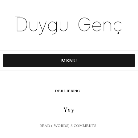
MENU
DER LIEBING
Yay
READ (
WORDS)
3 COMMENTS