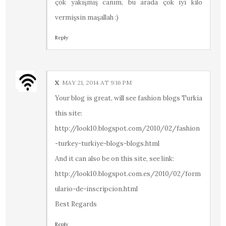
çok yakışmış canım, bu arada çok iyi kilo
vermişsin maşallah :)
Reply
X
MAY 21, 2014 AT 9:16 PM
Your blog is great, will see fashion blogs Turkia
this site:
http://look10.blogspot.com/2010/02/fashion
-turkey-turkiye-blogs-blogs.html
And it can also be on this site, see link:
http://look10.blogspot.com.es/2010/02/form
ulario-de-inscripcion.html
Best Regards
Reply