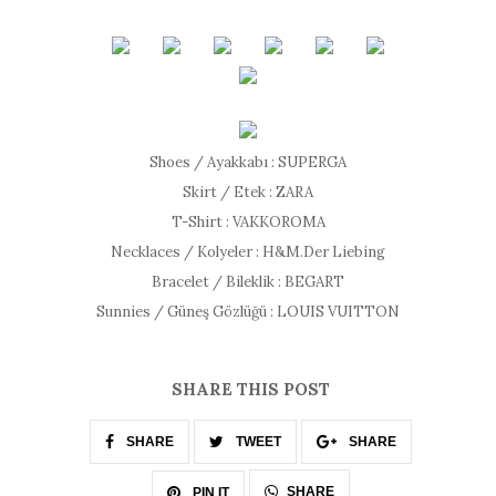
Shoes / Ayakkabı : SUPERGA
Skirt / Etek : ZARA
T-Shirt : VAKKOROMA
Necklaces / Kolyeler : H&M.Der Liebing
Bracelet / Bileklik : BEGART
Sunnies / Güneş Gözlüğü : LOUIS VUITTON
SHARE THIS POST
SHARE
TWEET
SHARE
SHARE
PIN IT