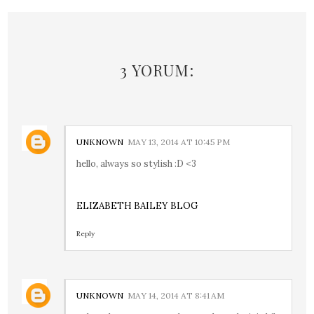
3 YORUM:
UNKNOWN
MAY 13, 2014 AT 10:45 PM
hello, always so stylish :D <3
ELIZABETH BAILEY BLOG
Reply
UNKNOWN
MAY 14, 2014 AT 8:41 AM