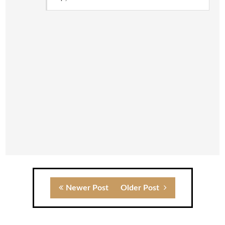
Newer Post
Older Post