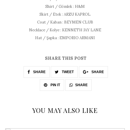
Shirt / Gömlek : H&M
Skirt / Etek : ARZU KAPROL
Coat / Kaban : BEYMEN CLUB
Necklace / Kolye : KENNETH JAY LANE
Hat / Şapka : EMPORIO ARMANI
SHARE THIS POST
SHARE
TWEET
SHARE
SHARE
PIN IT
YOU MAY ALSO LIKE