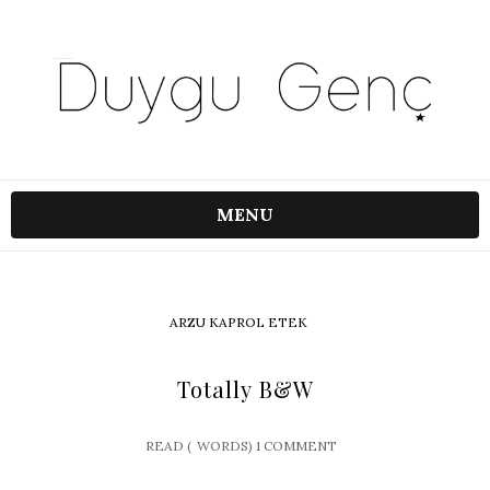
MENU
ARZU KAPROL ETEK
Totally B&W
READ (
WORDS)
1 COMMENT