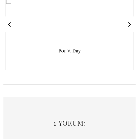
For V. Day
1 YORUM: