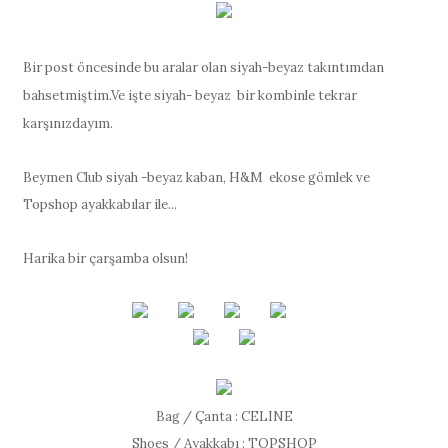
Bir post öncesinde bu aralar olan siyah-beyaz takıntımdan
bahsetmiştim.Ve işte siyah- beyaz bir kombinle tekrar
karşınızdayım.
Beymen Club siyah -beyaz kaban, H&M ekose gömlek ve
Topshop ayakkabılar ile...
Harika bir çarşamba olsun!
Bag / Çanta : CELINE
Shoes / Ayakkabı : TOPSHOP