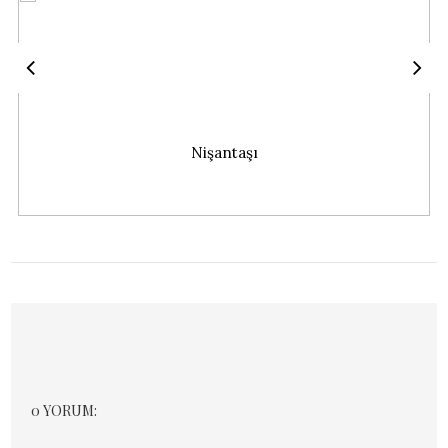
Nişantaşı
0 YORUM: