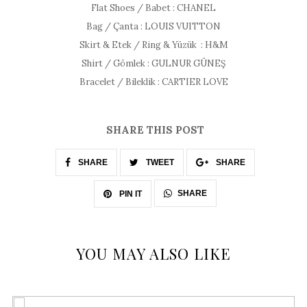
Flat Shoes / Babet : CHANEL
Bag / Çanta : LOUIS VUITTON
Skirt & Etek / Ring & Yüzük : H&M
Shirt / Gömlek : GULNUR GÜNEŞ
Bracelet / Bileklik : CARTIER LOVE
SHARE THIS POST
SHARE
TWEET
SHARE
SHARE
PIN IT
YOU MAY ALSO LIKE