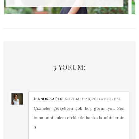
3 YORUM:
İLKNUR KAĞAN
NOVEMBER 8, 2013 AT 1:37 PM
Çizmeler gerçekten çok hoş görünüyor. Sen
bunu mini kalem etekle de harika kombinlersin
:)