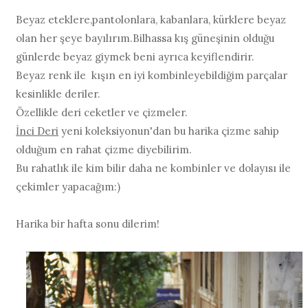
Beyaz eteklere,pantolonlara, kabanlara, kürklere beyaz
olan her şeye bayılırım.Bilhassa kış güneşinin olduğu
günlerde beyaz giymek beni ayrıca keyiflendirir.
Beyaz renk ile kışın en iyi kombinleyebildiğim parçalar
kesinlikle deriler.
Özellikle deri ceketler ve çizmeler.
İnci Deri
yeni koleksiyonun'dan bu harika çizme sahip
olduğum en rahat çizme diyebilirim.
Bu rahatlık ile kim bilir daha ne kombinler ve dolayısı ile
çekimler yapacağım:)
Harika bir hafta sonu dilerim!