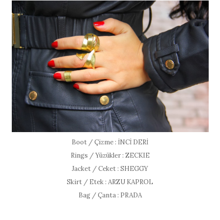
Boot / Çizme : İNCİ DERİ
Rings / Yüzükler : ZECKIE
Jacket / Ceket : SHEGGY
Skirt / Etek : ARZU KAPROL
Bag / Çanta : PRADA