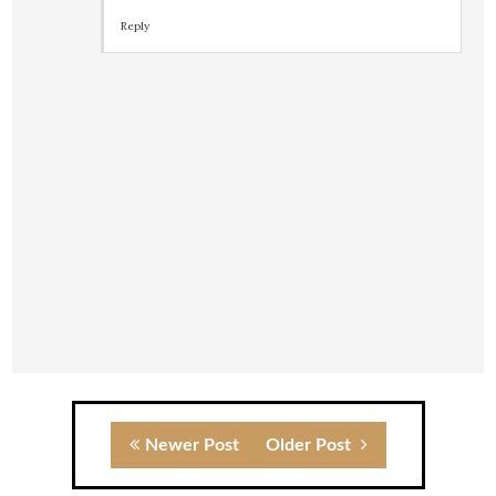
Reply
Newer Post
Older Post