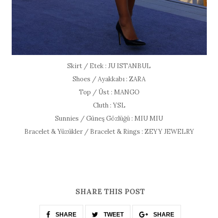
Skirt / Etek : JU ISTANBUL
Shoes / Ayakkabı : ZARA
Top / Üst : MANGO
Cluth : YSL
Sunnies / Güneş Gözlüğü : MIU MIU
Bracelet & Yüzükler / Bracelet & Rings : ZEYY JEWELRY
SHARE THIS POST
SHARE
TWEET
SHARE