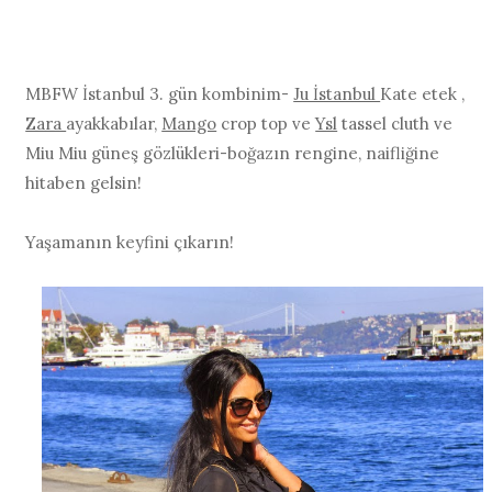
MBFW İstanbul 3. gün kombinim-
Ju İstanbul
Kate etek ,
Zara
ayakkabılar,
Mango
crop top ve
Ysl
tassel cluth ve
Miu Miu güneş gözlükleri-boğazın rengine, naifliğine
hitaben gelsin!
Yaşamanın keyfini çıkarın!