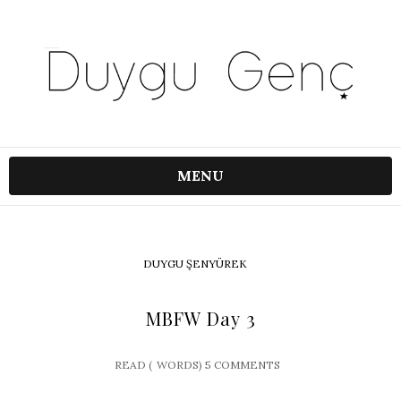
MENU
DUYGU ŞENYÜREK
MBFW Day 3
READ (
WORDS)
5 COMMENTS