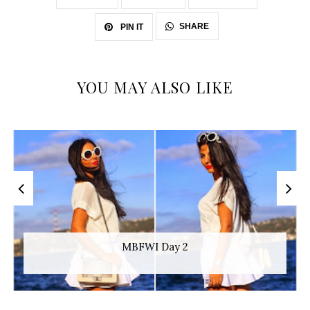
SHARE
PIN IT
YOU MAY ALSO LIKE
MBFWI Day 2