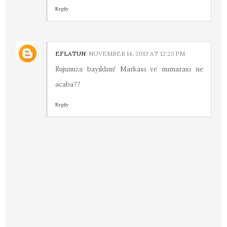
Reply
EFLATUN
NOVEMBER 14, 2013 AT 12:23 PM
Rujunuza bayıldım! Markası ve numarası ne
acaba??
Reply