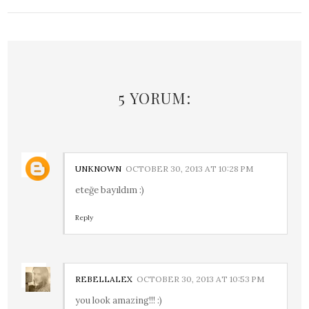
5 YORUM:
UNKNOWN
OCTOBER 30, 2013 AT 10:28 PM
eteğe bayıldım :)
Reply
REBELLALEX
OCTOBER 30, 2013 AT 10:53 PM
you look amazing!!! :)