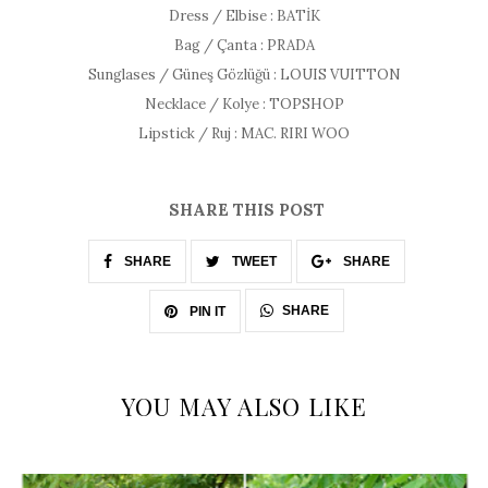
Dress / Elbise : BATİK
Bag / Çanta : PRADA
Sunglases / Güneş Gözlüğü : LOUIS VUITTON
Necklace / Kolye : TOPSHOP
Lipstick / Ruj : MAC. RIRI WOO
SHARE THIS POST
SHARE
TWEET
SHARE
SHARE
PIN IT
YOU MAY ALSO LIKE