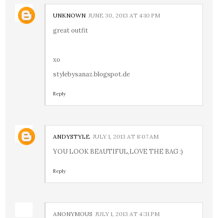
UNKNOWN
JUNE 30, 2013 AT 4:10 PM
great outfit
xo
stylebysanaz.blogspot.de
Reply
ANDYSTYLE
JULY 1, 2013 AT 8:07 AM
YOU LOOK BEAUTIFUL,LOVE THE BAG :)
Reply
ANONYMOUS
JULY 1, 2013 AT 4:31 PM