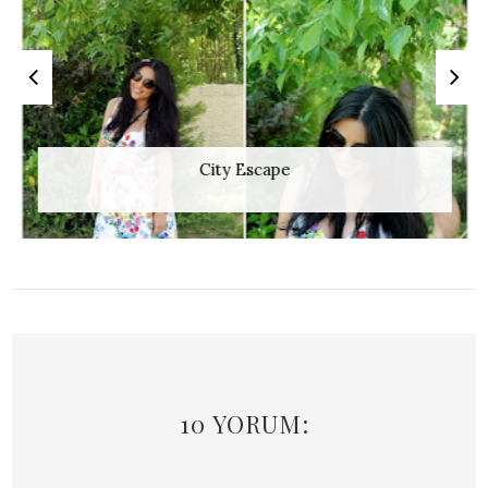
City Escape
10 YORUM: