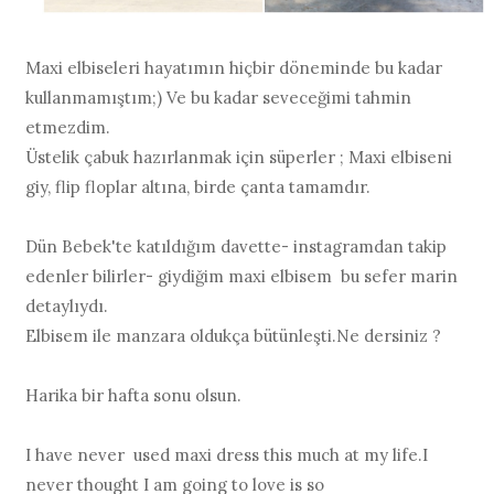
Maxi elbiseleri hayatımın hiçbir döneminde bu kadar
kullanmamıştım;) Ve bu kadar seveceğimi tahmin
etmezdim.
Üstelik çabuk hazırlanmak için süperler ; Maxi elbiseni
giy, flip floplar altına, birde çanta tamamdır.
Dün Bebek'te katıldığım davette- instagramdan takip
edenler bilirler- giydiğim maxi elbisem bu sefer marin
detaylıydı.
Elbisem ile manzara oldukça bütünleşti.Ne dersiniz ?
Harika bir hafta sonu olsun.
I have never used maxi dress this much at my life.I
never thought I am going to love is so