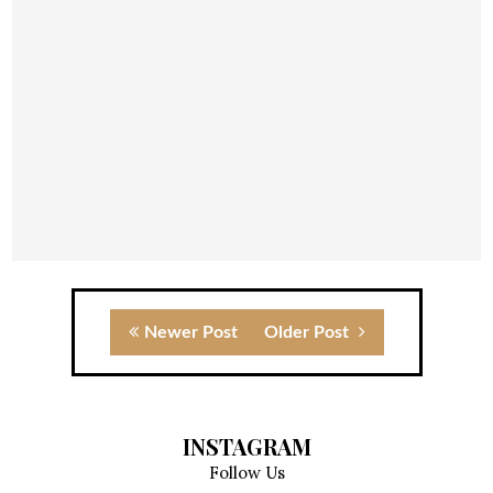
Newer Post
Older Post
INSTAGRAM
Follow Us