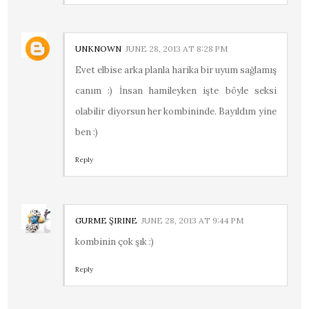
UNKNOWN
JUNE 28, 2013 AT 8:28 PM
Evet elbise arka planla harika bir uyum sağlamış
canım :) İnsan hamileyken işte böyle seksi
olabilir diyorsun her kombininde. Bayıldım yine
ben :)
Reply
GURME ŞIRINE
JUNE 28, 2013 AT 9:44 PM
kombinin çok şık :)
Reply