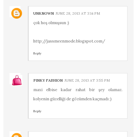
UNKNOWN
JUNE 28, 2013 AT 3:14 PM
çok hoş olmuşsun ;)
http://jassmeenmode.blogspot.com/
Reply
PINKY FASHION
JUNE 28, 2013 AT 3:55 PM
maxi elbise kadar rahat bir şey olamaz.
kolyenin güzelliği de gözümden kaçmadı ;)
Reply