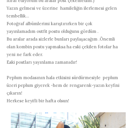
İtiraf ediyorum bu aralar post çekemedim:)
Yazın gelmesi ve üzerine hamileliğin ilerlemesi gelen
tembellik...
Fotoğraf albümlerimi karıştırırken bir çok
yayınlamadım outfit postu olduğunu gördüm .
Bu aralar arada sizlerle bunları paylaşacağım .Önemli
olan kombin postu yapmaksa ha eski çekilen fotolar ha
yeni ne fark eder.
Eski postları yayınlama zamanıdır!
Peplum modasının hala etkisini sürdürmesiyle peplum
üzeri peplum giyerek -hem de rengarenk-yazın keyfini
çıkarın!
Herkese keyifli bir hafta olsun!