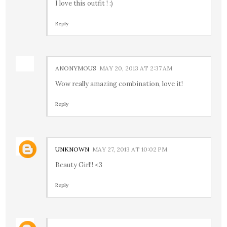
I love this outfit ! :)
Reply
ANONYMOUS
MAY 20, 2013 AT 2:37 AM
Wow really amazing combination, love it!
Reply
UNKNOWN
MAY 27, 2013 AT 10:02 PM
Beauty Girl!! <3
Reply