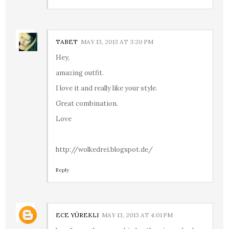
TABET
MAY 13, 2013 AT 3:20 PM
Hey,
amazing outfit.
I love it and really like your style.
Great combination.
Love
http://wolkedrei.blogspot.de/
Reply
ECE YÜREKLI
MAY 13, 2013 AT 4:01 PM