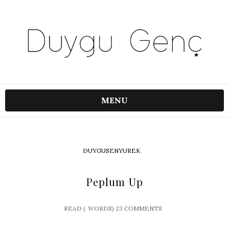
MENU
DUYGUSENYUREK
Peplum Up
READ (
WORDS)
23 COMMENTS