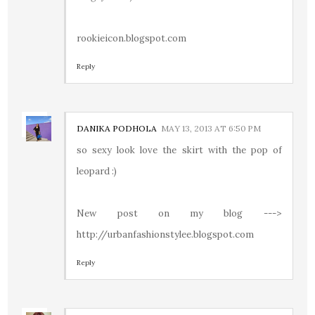
rookieicon.blogspot.com
Reply
DANIKA PODHOLA
MAY 13, 2013 AT 6:50 PM
so sexy look love the skirt with the pop of
leopard :)
New post on my blog --->
http://urbanfashionstylee.blogspot.com
Reply