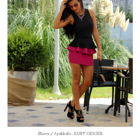
Shoes / Ayakkabı : KURT GEIGER