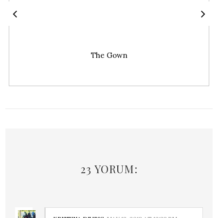
The Gown
23 YORUM: