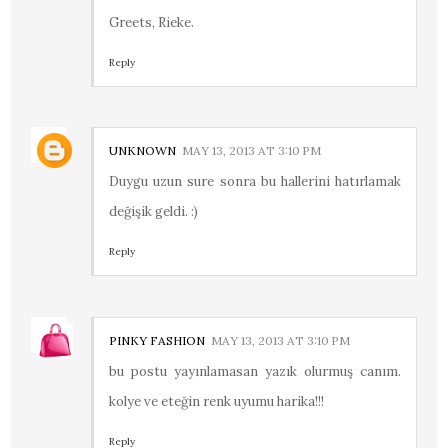
Greets, Rieke.
Reply
UNKNOWN
MAY 13, 2013 AT 3:10 PM
Duygu uzun sure sonra bu hallerini hatırlamak
değişik geldi. :)
Reply
PINKY FASHION
MAY 13, 2013 AT 3:10 PM
bu postu yayınlamasan yazık olurmuş canım.
kolye ve eteğin renk uyumu harika!!!
Reply