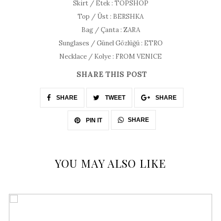
Skirt / Etek : TOPSHOP
Top / Üst : BERSHKA
Bag / Çanta : ZARA
Sunglases / Günel Gözlüğü : ETRO
Necklace / Kolye : FROM VENICE
SHARE THIS POST
SHARE
TWEET
SHARE
SHARE
PIN IT
YOU MAY ALSO LIKE