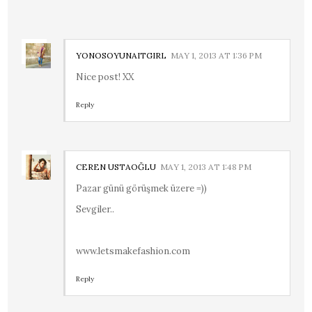
YONOSOYUNAITGIRL
MAY 1, 2013 AT 1:36 PM
Nice post! XX
Reply
CEREN USTAOĞLU
MAY 1, 2013 AT 1:48 PM
Pazar günü görüşmek üzere =))
Sevgiler..
www.letsmakefashion.com
Reply