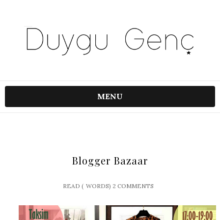
MENU
Blogger Bazaar
READ (
WORDS)
2 COMMENTS