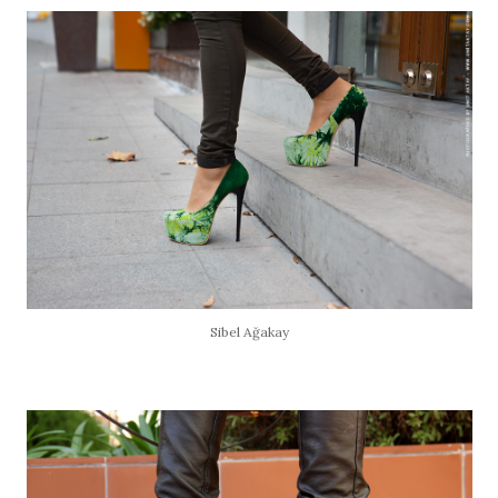
Sibel Ağakay