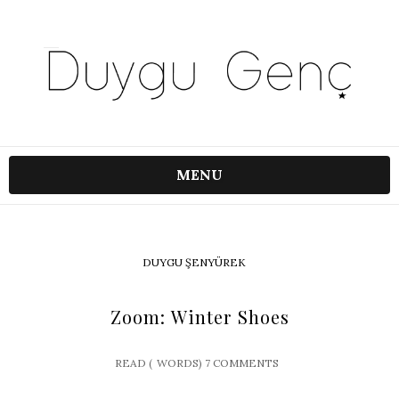
MENU
DUYGU ŞENYÜREK
Zoom: Winter Shoes
READ (
WORDS)
7 COMMENTS