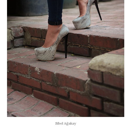
Sibel Ağakay