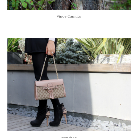
Vince Camuto
Topshop