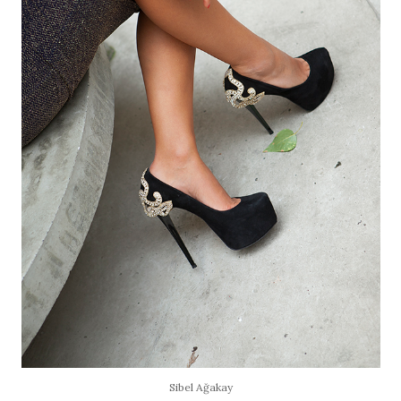
Sibel Ağakay