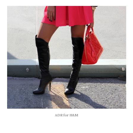
ADR for H&M