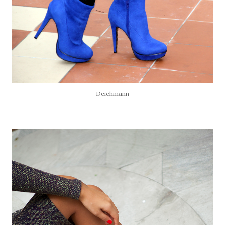
Deichmann