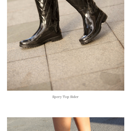
Spery Top Sider