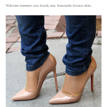
Welcome summer; sea, beach, sun, lemonade
, bronze skin...