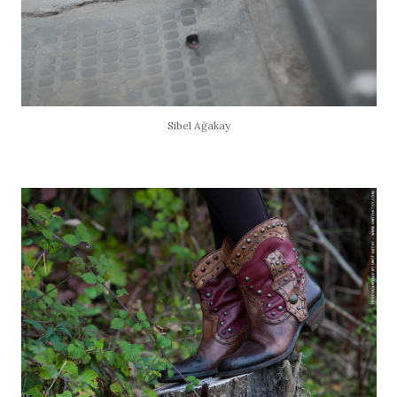
Sibel Ağakay