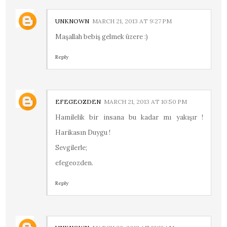
UNKNOWN
MARCH 21, 2013 AT 9:27 PM
Maşallah bebiş gelmek üzere :)
Reply
EFEGEOZDEN
MARCH 21, 2013 AT 10:50 PM
Hamilelik bir insana bu kadar mı yakışır !
Harikasın Duygu !
Sevgilerle;
efegeozden.
Reply