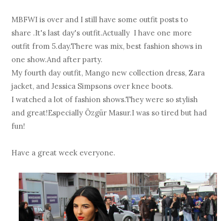
MBFWI is over and I still have some outfit posts to
share .It's last day's outfit.Actually I have one more
outfit from 5.day.There was mix, best fashion shows in
one show.And after party.
My fourth day outfit, Mango new collection dress, Zara
jacket, and Jessica Simpsons over knee boots.
I watched a lot of fashion shows.They were so stylish
and great!Especially Özgür Masur.I was so tired but had
fun!
Have a great week everyone.