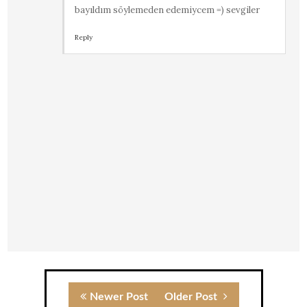
bayıldım söylemeden edemiycem =) sevgiler
Reply
Newer Post
Older Post