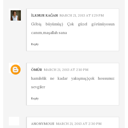
İLKNUR KAĞAN
MARCH 21, 2013 AT 1:29 PM
Göbiş büyümüş:) Çok güzel görünüyosun
canım,maşallah sana
Reply
ÖMÜR
MARCH 21, 2013 AT 2:10 PM
hamilelik ne kadar yakışmış;)çok hossunuz
sevgiler
Reply
ANONYMOUS
MARCH 21, 2013 AT 2:30 PM