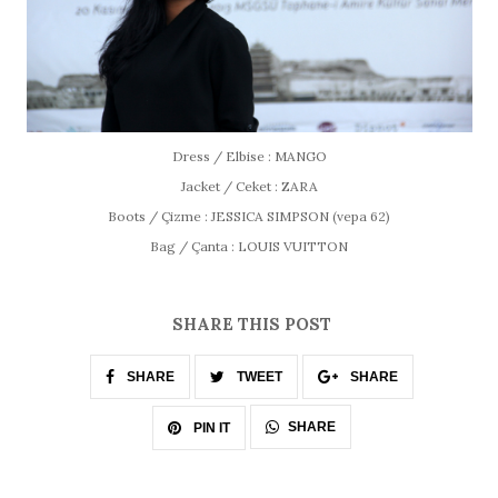
Dress / Elbise : MANGO
Jacket / Ceket : ZARA
Boots / Çizme : JESSICA SIMPSON (vepa 62)
Bag / Çanta : LOUIS VUITTON
SHARE THIS POST
SHARE
TWEET
SHARE
SHARE
PIN IT