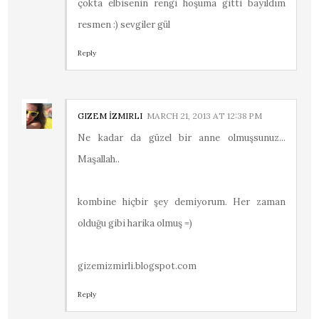
çokta elbisenin rengi hoşuma gitti bayıldım
resmen :) sevgiler gül
Reply
GIZEM İZMIRLI
MARCH 21, 2013 AT 12:38 PM
Ne kadar da güzel bir anne olmuşsunuz...
Maşallah..
kombine hiçbir şey demiyorum. Her zaman
olduğu gibi harika olmuş =)
gizemizmirli.blogspot.com
Reply