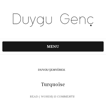
MENU
DUYGU ŞENYÜREK
Turquoise
READ (
WORDS)
13 COMMENTS