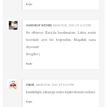
Reply
GARDROP KEDISI
MARCH 18, 2013 AT 4:33 PM
Bu elbiseye Zara'da bayılmıştım. Lakin senin
üzerinde ayrı bir beğendim. Maşallah sana
diyorum!
Sevgiler (:
Reply
ÖZGE
MARCH 18, 2013 AT 8:24 PM
hamileliğin yakıştığı ender kişilerdensin tatlım:)
Reply