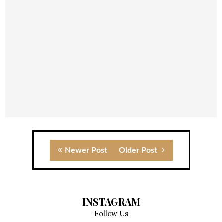
Newer Post
Older Post
INSTAGRAM
Follow Us