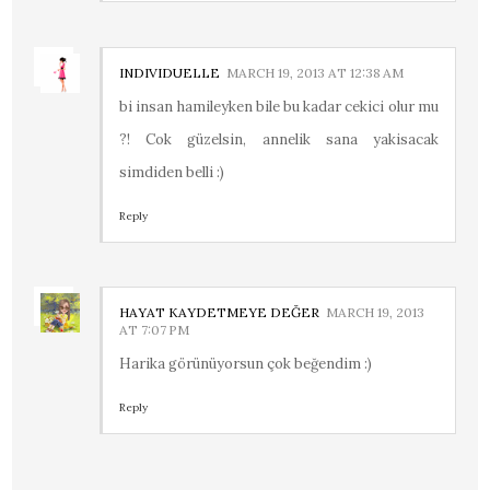
INDIVIDUELLE
MARCH 19, 2013 AT 12:38 AM
bi insan hamileyken bile bu kadar cekici olur mu
?! Cok güzelsin, annelik sana yakisacak
simdiden belli :)
Reply
HAYAT KAYDETMEYE DEĞER
MARCH 19, 2013
AT 7:07 PM
Harika görünüyorsun çok beğendim :)
Reply