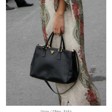
Dress / Elbise : ZARA