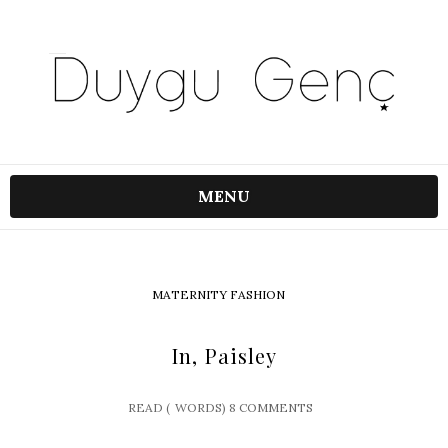
MENU
MATERNITY FASHION
In, Paisley
READ (
WORDS)
8 COMMENTS