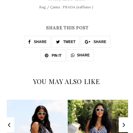
Bag / Çanta : PRADA (saffiano )
SHARE THIS POST
SHARE
TWEET
SHARE
SHARE
PIN IT
YOU MAY ALSO LIKE