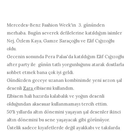
Mercedes-Benz Fashion Week'in 3. gününden
merhaba. Bugün severek defilelerine katıldığım isimler
Nej, Özlem Kaya, Gamze Saraçoğlu ve Elif Cığızoğlu
oldu.
Gecenin sonunda Pera Palas'da katıldığım Elif Cığızoğlu
after party ile günün tatlı yorgunluğunu atarak dostlarla
sohbet etmek bana çok iyi geldi.
Gündüzden geceye uzanan kombinimde yeni sezon şal
desenli
Zara
elbisemi kullandım.
Elbisem hali hazırda kalabalık ve yoğun desenli
olduğundan aksesuar kullanmamayı tercih ettim.
50'li yıllarda altın dönemini yaşayan şal desenler ikinci
altın dönemini bu sene yaşayacak gibi görünüyor.
Üstelik sadece kıyafetlerde değil ayakkabı ve takılarda