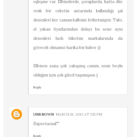
eşleşme var. Elbiselerde, çoraplarda, hatta düz
renk bir ceketin astarında kullandığı şal
desenleri her zaman kalbimi fethetmiştir. Tabi,
el yakan fiyatlarından dolayı bu sene aynı
desenleri hızlı tüketim markalarında da
görecek olmamız harika bir haber ;))
Elbisen sana çok yakışmış canım, uzun boylu
olduğun için çok güzel taşımışsın ;)
Reply
UNKNOWN
MARCH 18, 2013 AT 1:15 PM
Espectacual""
Reply