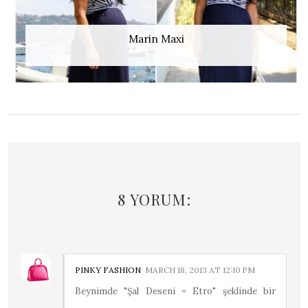
Marin Maxi
8 YORUM:
PINKY FASHION
MARCH 18, 2013 AT 12:10 PM
Beynimde "Şal Deseni = Etro" şeklinde bir