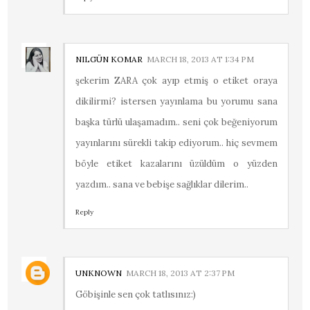
NILGÜN KOMAR
MARCH 18, 2013 AT 1:34 PM
şekerim ZARA çok ayıp etmiş o etiket oraya
dikilirmi? istersen yayınlama bu yorumu sana
başka türlü ulaşamadım.. seni çok beğeniyorum
yayınlarını sürekli takip ediyorum.. hiç sevmem
böyle etiket kazalarını üzüldüm o yüzden
yazdım.. sana ve bebişe sağlıklar dilerim..
Reply
UNKNOWN
MARCH 18, 2013 AT 2:37 PM
Göbişinle sen çok tatlısınız:)